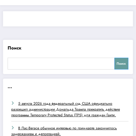
Поиск
Поиск
...
5 августа 2026 года федеральный суд США официально
разрешил администрации Дональда Трампа прекратить действие
программы Temporary Protected Status (TPS) для граждан Гаити.
В Лас-Вегасе обычное интервью по грин-карте закончилось
задержанием и депортацией.