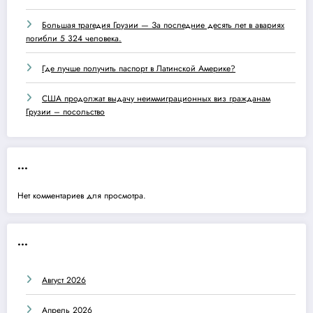
Большая трагедия Грузии — За последние десять лет в авариях
погибли 5 324 человека.
Где лучше получить паспорт в Латинской Америке?
США продолжат выдачу неиммиграционных виз гражданам
Грузии – посольство
...
Нет комментариев для просмотра.
...
Август 2026
Апрель 2026