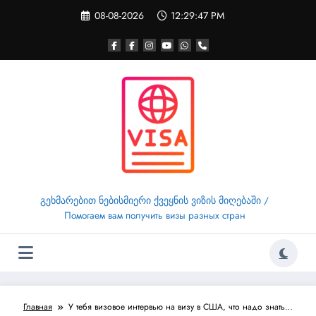
Перейти
08-08-2026
12:29:47 PM
к
содержимому
გეხმარებით ნებისმიერი ქვეყნის ვიზის მიღებაში /
Помогаем вам получить визы разных стран
Главная
У тебя визовое интервью на визу в США, что надо знать…