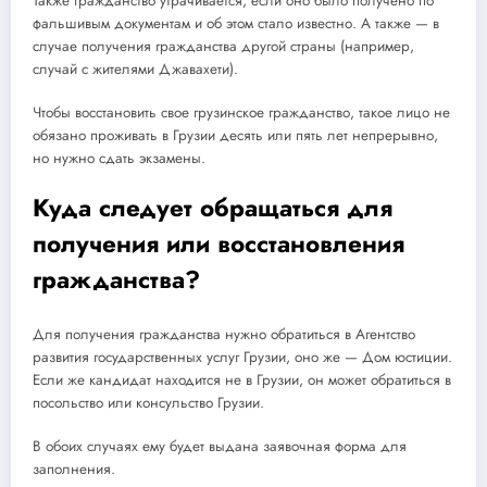
Также гражданство утрачивается, если оно было получено по
фальшивым документам и об этом стало известно. А также — в
случае получения гражданства другой страны (например,
случай с жителями Джавахети).
Чтобы восстановить свое грузинское гражданство, такое лицо не
обязано проживать в Грузии десять или пять лет непрерывно,
но нужно сдать экзамены.
Куда следует обращаться для
получения или восстановления
гражданства?
Для получения гражданства нужно обратиться в Агентство
развития государственных услуг Грузии, оно же — Дом юстиции.
Если же кандидат находится не в Грузии, он может обратиться в
посольство или консульство Грузии.
В обоих случаях ему будет выдана заявочная форма для
заполнения.