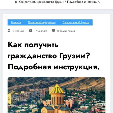
Как получить гражданство Грузии? Подробная инструкция.
Новости
Полезная Информация
Путешествия И Туризм
Vizebi.ge
17-03-2025
0 Комментарии
Как получить
гражданство Грузии?
Подробная инструкция.