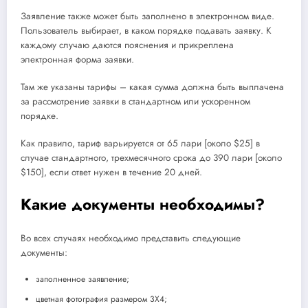
Заявление также может быть заполнено в электронном виде.
Пользователь выбирает, в каком порядке подавать заявку. К
каждому случаю даются пояснения и прикреплена
электронная форма заявки.
Там же указаны тарифы – какая сумма должна быть выплачена
за рассмотрение заявки в стандартном или ускоренном
порядке.
Как правило, тариф варьируется от 65 лари [около $25] в
случае стандартного, трехмесячного срока до 390 лари [около
$150], если ответ нужен в течение 20 дней.
Какие документы необходимы?
Во всех случаях необходимо представить следующие
документы:
заполненное заявление;
цветная фотография размером 3Х4;