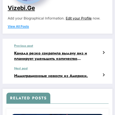
Vizebi.ge
Add your Biographical Information.
Edit your Profile
now.
View All Posts
Previous post
Канада резко сократила выдачу виз и
планирует уменьшить количество
иностранцев в стране.
Next post
Иммиграционные новости из Америки.
RELATED POSTS