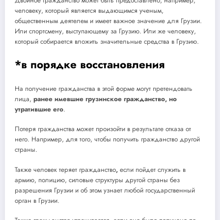
Двойное гражданство может быть предоставлено, например,
человеку, который является выдающимся ученым,
общественным деятелем и имеет важное значение для Грузии.
Или спортсмену, выступающему за Грузию. Или же человеку,
который собирается вложить значительные средства в Грузию.
*в порядке восстановления
На получение гражданства в этой форме могут претендовать
лица,
ранее имевшие грузинское гражданство, но
утратившие его
.
Потеря гражданства может произойти в результате отказа от
него. Например, для того, чтобы получить гражданство другой
страны.
Также человек теряет гражданство
,
если пойдет служить в
армию, полицию, силовые структуры другой страны без
разрешения Грузии и об этом узнает любой государственный
орган в Грузии.