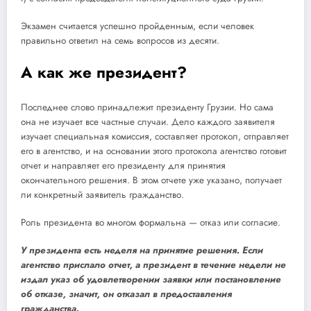
Экзамен считается успешно пройденным, если человек
правильно ответил на семь вопросов из десяти.
А как же президент?
Последнее слово принадлежит президенту Грузии. Но сама
она не изучает все частные случаи. Дело каждого заявителя
изучает специальная комиссия, составляет протокол, отправляет
его в агентство, и на основании этого протокола агентство готовит
отчет и направляет его президенту для принятия
окончательного решения. В этом отчете уже указано, получает
ли конкретный заявитель гражданство.
Роль президента во многом формальна — отказ или согласие.
У президента есть неделя на принятие решения.
Если
агентство прислало отчет, а президент в течение недели не
издал указ об удовлетворении заявки или постановление
об отказе, значит, он отказал в предоставления
гражданства.