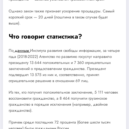
Однако закон также признает ускорение процедуры. Самый
короткий срок — 20 дней (пошлина в таком случае будет
выше).
Что говорит статистика?
По
данным
Института развития свободы информации, за четыре
года (2018-2022) Агентство по развитию госуслуг направило
президенту 13 644 положительных и 7 360 отрицательных
заключений о предоставлении гражданства. Президент
подтвердил 13 575 из них и, соответственно, принял
отрицательное решение в отношении 69 лиц.
Из тех, кто получил положительное заключение, 5 111 человек
восстановили гражданство, а 8 464 получили грузинское
гражданство в порядке исключения (например, двойное
гражданство).
Причем среди последних 72 процента (более шести тысяч
человек) были гражданами России.