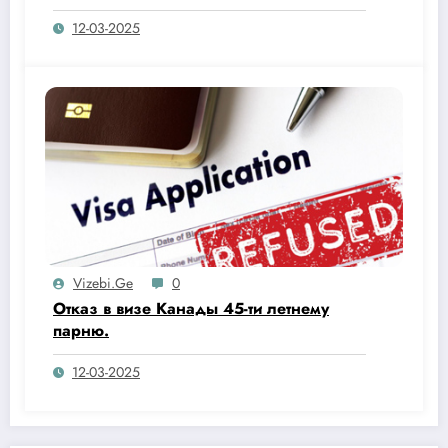
оказалось, что…
12-03-2025
Vizebi.ge
0
Отказ в визе Канады 45-ти летнему
парню.
12-03-2025