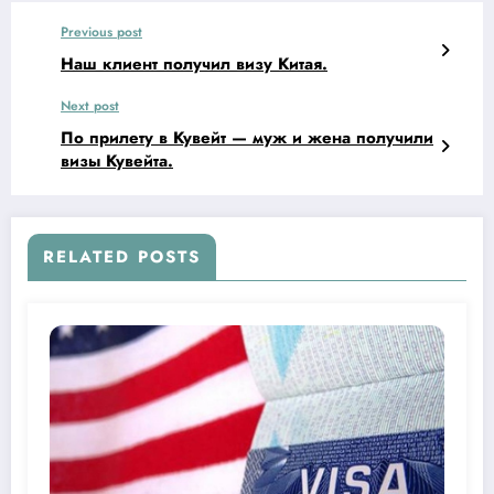
Previous post
Наш клиент получил визу Китая.
Next post
По прилету в Кувейт — муж и жена получили
визы Кувейта.
RELATED POSTS