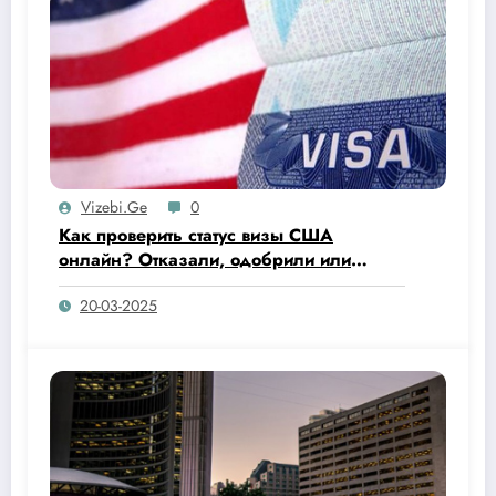
Vizebi.ge
0
Как проверить статус визы США
онлайн? Отказали, одобрили или
напечатали уже визу в паспорт?
20-03-2025