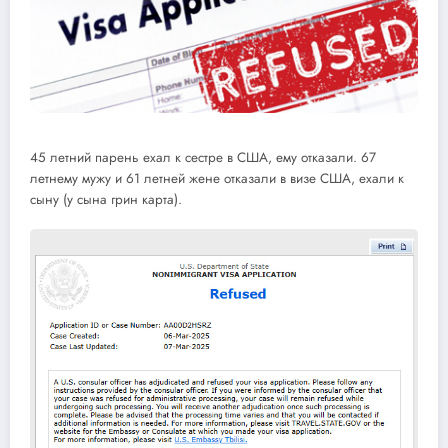
45 летний парень ехал к сестре в США, ему отказали. 67
летнему мужу и 61 летней жене отказали в визе США, ехали к
сыну (у сына грин карта).