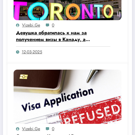
Vizebi.ge
0
Девушка обратилась к нам за
получением визы в Канаду, а
оказалось, что…
12-03-2025
Vizebi.ge
0