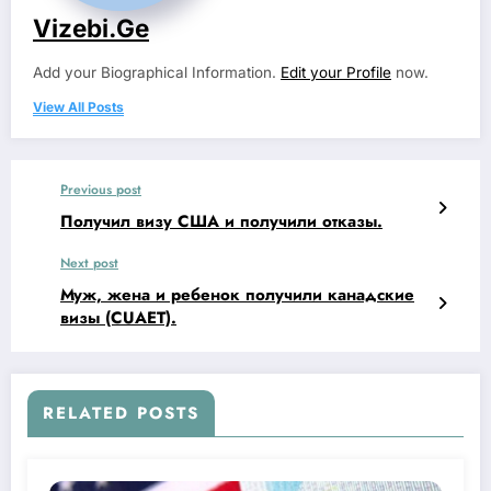
Vizebi.ge
Add your Biographical Information.
Edit your Profile
now.
View All Posts
Previous post
Получил визу США и получили отказы.
Next post
Муж, жена и ребенок получили канадские
визы (CUAET).
RELATED POSTS