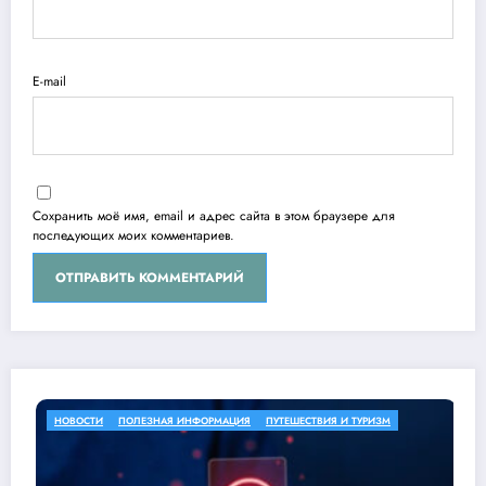
E-mail
Сохранить моё имя, email и адрес сайта в этом браузере для
последующих моих комментариев.
 ИНФОРМАЦИЯ
ПУТЕШЕСТВИЯ И ТУРИЗМ
НОВОСТИ