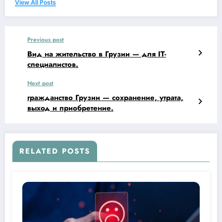
View All Posts
Previous post
Вид на жительство в Грузии — для IT-
специалистов.
Next post
гражданство Грузии — сохранение, утрата,
выход и приобретение.
RELATED POSTS