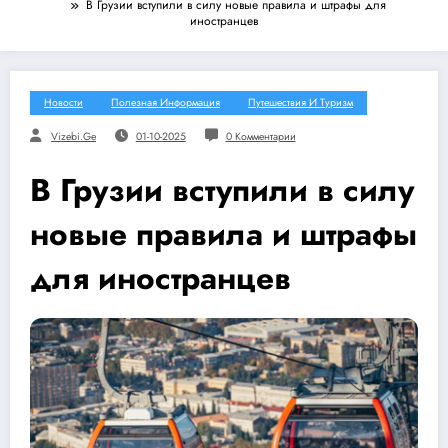
В Грузии вступили в силу новые правила и штрафы для
иностранцев
Новости
Полезная Информация
Путешествия И Туризм
Vizebi.ge
01-10-2025
0 Комментарии
В Грузии вступили в силу
новые правила и штрафы
для иностранцев