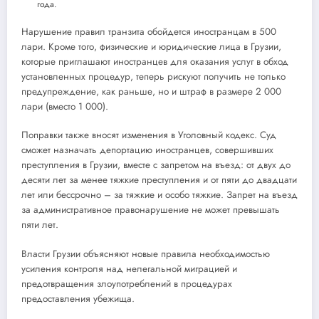
года.
Нарушение правил транзита обойдется иностранцам в 500
лари. Кроме того, физические и юридические лица в Грузии,
которые приглашают иностранцев для оказания услуг в обход
установленных процедур, теперь рискуют получить не только
предупреждение, как раньше, но и штраф в размере 2 000
лари (вместо 1 000).
Поправки также вносят изменения в Уголовный кодекс. Суд
сможет назначать депортацию иностранцев, совершивших
преступления в Грузии, вместе с запретом на въезд: от двух до
десяти лет за менее тяжкие преступления и от пяти до двадцати
лет или бессрочно – за тяжкие и особо тяжкие. Запрет на въезд
за административное правонарушение не может превышать
пяти лет.
Власти Грузии объясняют новые правила необходимостью
усиления контроля над нелегальной миграцией и
предотвращения злоупотреблений в процедурах
предоставления убежища.