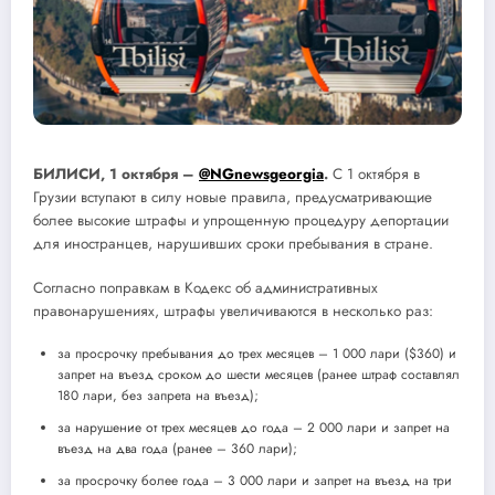
БИЛИСИ, 1 октября –
@NGnеwsgeorgia
.
С 1 октября в
Грузии вступают в силу новые правила, предусматривающие
более высокие штрафы и упрощенную процедуру депортации
для иностранцев, нарушивших сроки пребывания в стране.
Согласно поправкам в Кодекс об административных
правонарушениях, штрафы увеличиваются в несколько раз:
за просрочку пребывания до трех месяцев – 1 000 лари ($360) и
запрет на въезд сроком до шести месяцев (ранее штраф составлял
180 лари, без запрета на въезд);
за нарушение от трех месяцев до года – 2 000 лари и запрет на
въезд на два года (ранее – 360 лари);
за просрочку более года – 3 000 лари и запрет на въезд на три