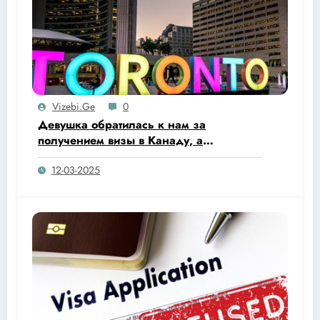
Vizebi.ge
0
Девушка обратилась к нам за
получением визы в Канаду, а
оказалось, что…
12-03-2025