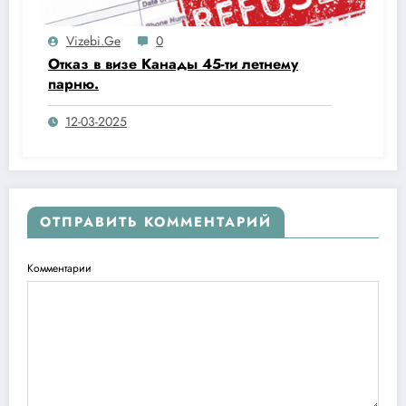
Vizebi.ge
0
Отказ в визе Канады 45-ти летнему
парню.
12-03-2025
ОТПРАВИТЬ КОММЕНТАРИЙ
Комментарии