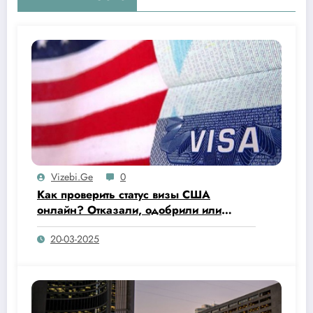
Vizebi.ge
0
Как проверить статус визы США
онлайн? Отказали, одобрили или
напечатали уже визу в паспорт?
20-03-2025