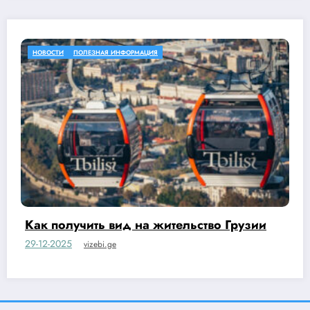
НОВОСТИ
ПОЛЕЗНАЯ ИНФОРМАЦИЯ
тво Грузии
Гражданина Канады депортир
Грузии и граждан других стра
02-11-2025
vizebi.ge