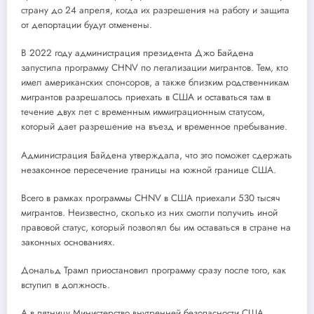
страну до 24 апреля, когда их разрешения на работу и защита
от депортации будут отменены.
В 2022 году администрация президента Джо Байдена
запустила программу CHNV по легализации мигрантов. Тем, кто
имел американских спонсоров, а также близким родственникам
мигрантов разрешалось приехать в США и оставаться там в
течение двух лет с временным иммиграционным статусом,
который дает разрешение на въезд и временное пребывание.
Администрация Байдена утверждала, что это поможет сдержать
незаконное пересечение границы на южной границе США.
Всего в рамках программы CHNV в США приехали 530 тысяч
мигрантов. Неизвестно, сколько из них смогли получить иной
правовой статус, который позволял бы им оставаться в стране на
законных основаниях.
Дональд Трамп приостановил программу сразу после того, как
вступил в должность.
А в пятницу Министерство внутренней безопасности США