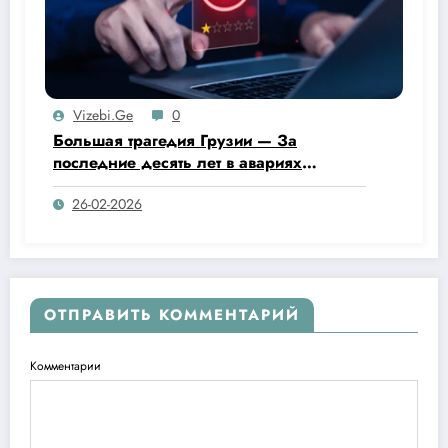
Vizebi.ge
0
Большая трагедия Грузии — За
последние десять лет в авариях
погибли 5 324 человека.
26-02-2026
ОТПРАВИТЬ КОММЕНТАРИЙ
Комментарии