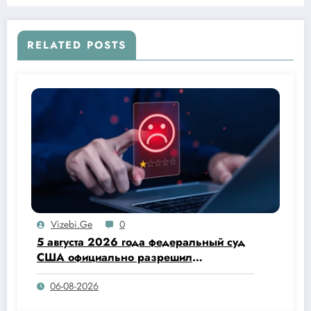
RELATED POSTS
Vizebi.ge
0
5 августа 2026 года федеральный суд
США официально разрешил
администрации Дональда Трампа
06-08-2026
прекратить действие программы
Temporary Protected Status (TPS) для