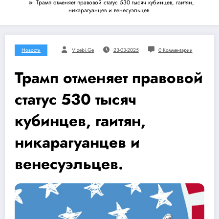
Трамп отменяет правовой статус 530 тысяч кубинцев, гаитян,
никарагуанцев и венесуэльцев.
Новости
Vizebi.ge
23-03-2025
0 Комментарии
Трамп отменяет правовой
статус 530 тысяч
кубинцев, гаитян,
никарагуанцев и
венесуэльцев.