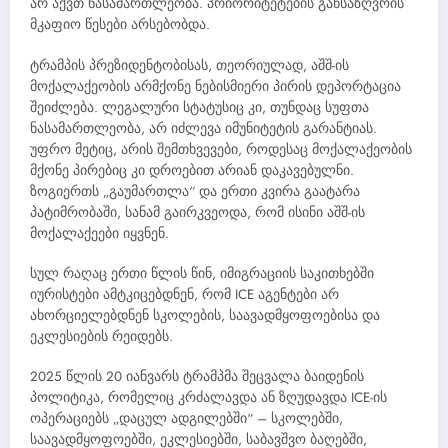
არ აქვთ ნასამართლეობა. პრიორიტეტების განსაზღვრის
მკაფიო წესები არსებობდა.
ტრამპის პრეზიდენტობისას, თეორიულად, აშშ-ის
მოქალაქეობის არმქონე ნებისმიერი პირის დეპორტაცია
შეიძლება. ლეგალური სტატუსიც კი, თუნდაც სუფთა
ნასამართლეობა, არ იძლევა იმუნიტეტის გარანტიას.
უფრო მეტიც, არის შემთხვევები, როდესაც მოქალაქეობის
მქონე პირებიც კი დროებით არიან დაკავებულნი.
ზოგიერთს „გაუმართლა“ და ერთი კვირა გაატარა
პატიმრობაში, სანამ გაირკვეოდა, რომ ისინი აშშ-ის
მოქალაქეები იყვნენ.
სულ რაღაც ერთი წლის წინ, იმიგრაციის საკითხებში
იურისტები ამტკიცებდნენ, რომ ICE აგენტები არ
ახორციელებდნენ სკოლების, საავადმყოფოებისა და
ეკლესიების რეიდებს.
2025 წლის 20 იანვარს ტრამპმა შეცვალა ბაიდენის
პოლიტიკა, რომელიც კრძალავდა ან ზღუდავდა ICE-ის
ოპერაციებს „დაცულ ადგილებში“ – სკოლებში,
საავადმყოფოებში, ეკლესიებში, საბავშვო ბაღებში,