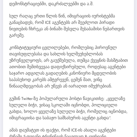
დემონსტრაციებში, დაკრძალვებში და ა.შ.
სულ რაღაც ერთი წლის წინ, იმიგრაციის იურისტებმა
განაცხადეს, რომ ICE აგენტებს არ შეეძლოთ პირადი
ნივთების ჩხრეკა ან ბინაში შესვლა შესაბამისი ნებართვის
გარეშე.
კონსტიტუციური ცვლილებები, რომლებიც პიროვნულ
თავისუფლებასა და სახლის ხელშეუხებლობას
უზრუნველყოფს, არ გაუქმებულა, თუმცა ქვეყნის მასშტაბით
ათობით შემთხვევაა დაფიქსირებული, როდესაც აგენტები
საჯარო ადგილას გადაღების კანონიერი მცდელობის
საპასუხოდ კარებს ამტვრევენ, ცემენ მათ, ვინც
წინააღმდეგობას არ უწევს ან იარაღით იმუქრებიან.
გუშინ Twitter-ზე პოპულარული პოსტი წავიკითხე: „ყველაზე
სულელი ბიჭი, ვისაც სკოლაში იცნობდი, პოლიციელი
გახდა, ხოლო ყველაზე სულელი ბიჭი, რომელიც იცნობდა,
იმიგრაციისა და საბაჟო სამსახურის აგენტი გახდა“.
ამას დაუმატეთ ის ფაქტი, რომ ICE-ის ახალი აგენტები
ქუჩაში 5-თვიანი ტრენინგის ნაცვლად 8-კვირიანი