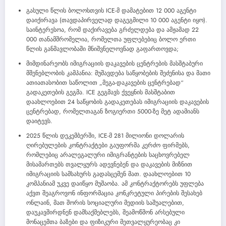
გასული წლის ბოლოსთვის ICE-მ დამატებით 12 000 აგენტი
დაიქირავა (თავდაპირველად დაგეგმილი 10 000 აგენტი იყო).
საინტერესოა, რომ დაქირავება გრძელდება და ამჟამად 22
000 თანამშრომელია, რომელთა უფლებებიც ბოლო ერთი
წლის განმავლობაში მნიშვნელოვნად გაფართოვდა;
მიმდინარეობს იმიგრაციის დაკავების ცენტრების მასშტაბური
მშენებლობის კამპანია: მუშავდება საწყობების შეძენისა და მათი
ათიათასობით საწოლით „მეგა-დაკავების ცენტრებად“
გადაკეთების გეგმა. ICE გეგმავს ქვეყნის მასშტაბით
დაახლოებით 24 საწყობის გადაკეთებას იმიგრაციის დაკავების
ცენტრებად, რომელთაგან ზოგიერთი 5000-ზე მეტ ადამიანს
დაიტევს.
2025 წლის დეკემბერში, ICE-მ 281 მილიონი დოლარის
ღირებულების კონტრაქტები გაუფორმა კერძო ფირმებს,
რომლებიც არალეგალური იმიგრანტების საცხოვრებელ
მისამართებს თვალყურს ადევნებენ და დაკავების მიზნით
იმიგრაციის სამსახურს გადასცემენ მათ. დაახლოებით 10
კომპანიამ უკვე დაიწყო მუშაობა. ამ კონტრაქტორებს უფლება
აქვთ შეაგროვონ ინფორმაცია კონკრეტული პირების შესახებ
ონლაინ, მათ შორის სოციალური მედიის საშუალებით,
დაუკავშირდნენ დამსაქმებლებს, შეამოწმონ არსებული
მონაცემთა ბაზები და ფიზიკური მეთვალყურეობაც კი