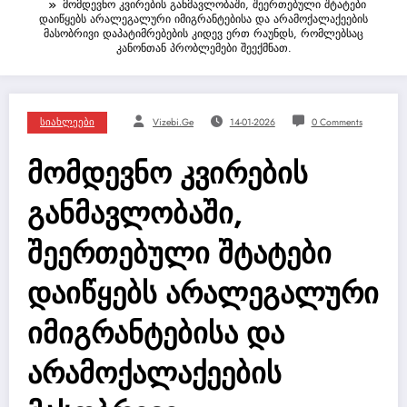
მომდევნო კვირების განმავლობაში, შეერთებული შტატები
დაიწყებს არალეგალური იმიგრანტებისა და არამოქალაქეების
მასობრივი დაპატიმრებების კიდევ ერთ რაუნდს, რომლებსაც
კანონთან პრობლემები შეექმნათ.
Სიახლეები
Vizebi.ge
14-01-2026
0 Comments
მომდევნო კვირების
განმავლობაში,
შეერთებული შტატები
დაიწყებს არალეგალური
იმიგრანტებისა და
არამოქალაქეების