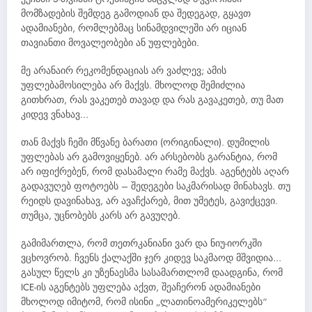
მომზადების შემდეგ გამოდიან და შედეგად, გყავთ
ადამიანები, რომლებმაც სინამდვილეში არ იციან
თავიანთი მოვალეობები ან უფლებები.
მე არანაირ რეკომენდაციას არ ვაძლევ; ამის
უფლებამოსილება არ მაქვს. მხოლოდ შემიძლია
გითხრათ, რას ვაკეთებ თავად და რას გავაკეთებ, თუ მათ
კიდევ ვნახავ…
თან მაქვს ჩემი მწვანე ბარათი (ორიგინალი). დუმილის
უფლებას არ გამოვიყენებ. არ არსებობს გარანტია, რომ
არ იფიქრებენ, რომ დასამალი რამე მაქვს. აგენტებს აღარ
გადავუღებ ფოტოებს – შედეგები საკმარისად მინახავს. თუ
რეიდს დავინახავ, არ ავაჩქარებ, მით უმეტეს, გავიქცევი.
თუმცა, უცნობებს კარს არ გავუღებ.
გამიმართლა, რომ თეთრკანიანი ვარ და ნიუ-იორკში
ვცხოვრობ. ჩვენს ქალაქში ჯერ კიდევ საკმაოდ მშვიდია…
გასულ წელს კი უზენაესმა სასამართლომ დაადგინა, რომ
ICE-ის აგენტებს უფლება აქვთ, შეაჩერონ ადამიანები
მხოლოდ იმიტომ, რომ ისინი „ლათინოამერიკელებს“