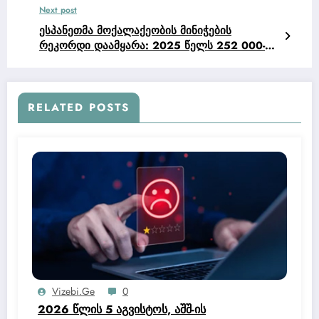
Next post
ესპანეთმა მოქალაქეობის მინიჭების
რეკორდი დაამყარა: 2025 წელს 252 000-ზე
მეტი ახალი მოქალაქე მიიღო
RELATED POSTS
Vizebi.ge
0
2026 წლის 5 აგვისტოს, აშშ-ის