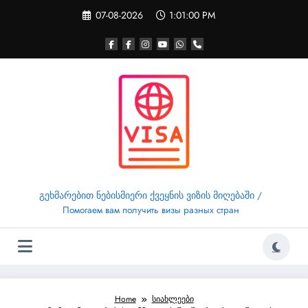
Skip
07-08-2026
1:01:01 PM
to
content
გეხმარებით ნებისმიერი ქვეყნის ვიზის მიღებაში /
Помогаем вам получить визы разных стран
Home
სიახლეები