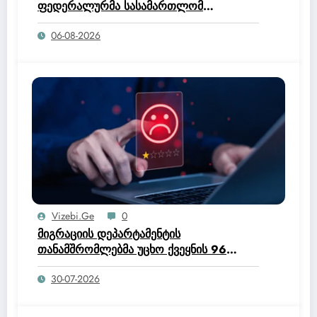
ფედერალურმა სასამართლომ
ოფიციალურად მისცა ტრამპის
06-08-2026
ადმინისტრაციას უფლებამოსილება,
შეეწყვიტა ჰაიტის მოქალაქეებისთვის
დროებითი დაცული სტატუსის (TPS)
პროგრამა.
Vizebi.ge
0
მიგრაციის დეპარტამენტის
თანამშრომლებმა უცხო ქვეყნის 96
მოქალაქე საქართველოდან გააძევეს –
30-07-2026
შსს