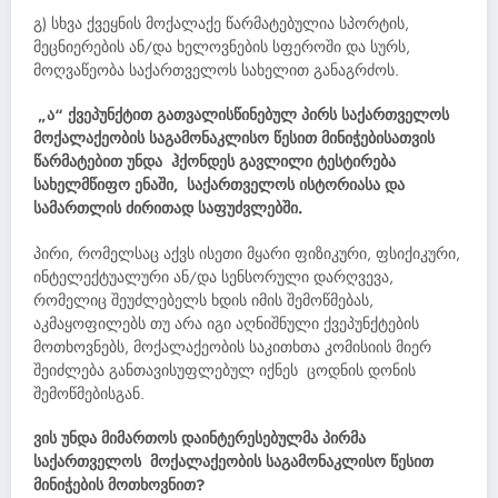
გ) სხვა ქვეყნის მოქალაქე წარმატებულია სპორტის,
მეცნიერების ან/და ხელოვნების სფეროში და სურს,
მოღვაწეობა საქართველოს სახელით განაგრძოს.
„ა“ ქვეპუნქტით გათვალისწინებულ პირს საქართველოს
მოქალაქეობის საგამონაკლისო წესით მინიჭებისათვის
წარმატებით უნდა ჰქონდეს გავლილი ტესტირება
სახელმწიფო ენაში, საქართველოს ისტორიასა და
სამართლის ძირითად საფუძვლებში.
პირი, რომელსაც აქვს ისეთი მყარი ფიზიკური, ფსიქიკური,
ინტელექტუალური ან/და სენსორული დარღვევა,
რომელიც შეუძლებელს ხდის იმის შემოწმებას,
აკმაყოფილებს თუ არა იგი აღნიშნული ქვეპუნქტების
მოთხოვნებს, მოქალაქეობის საკითხთა კომისიის მიერ
შეიძლება განთავისუფლებულ იქნეს ცოდნის დონის
შემოწმებისგან.
ვის უნდა მიმართოს დაინტერესებულმა პირმა
საქართველოს მოქალაქეობის საგამონაკლისო წესით
მინიჭების მოთხოვნით?