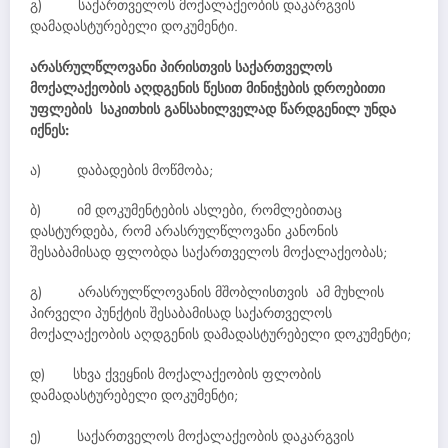
გ) საქართველოს მოქალაქეობის დაკარგვის
დამადასტურებელი დოკუმენტი.
არასრულწლოვანი პირისთვის საქართველოს
მოქალაქეობის აღდგენის წესით მინიჭების დროებითი
უფლების
საკითხის განსახილველად წარდგენილ უნდა
იქნეს:
ა) დაბადების მოწმობა;
ბ) იმ დოკუმენტების ასლები, რომლებითაც
დასტურდება, რომ არასრულწლოვანი კანონის
შესაბამისად ფლობდა საქართველოს მოქალაქეობას;
გ) არასრულწლოვანის მშობლისთვის ამ მუხლის
პირველი პუნქტის შესაბამისად საქართველოს
მოქალაქეობის აღდგენის დამადასტურებელი დოკუმენტი;
დ) სხვა ქვეყნის მოქალაქეობის ფლობის
დამადასტურებელი დოკუმენტი;
ე) საქართველოს მოქალაქეობის დაკარგვის