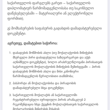
საქართველოს ფარგლებს გარეთ – საქართველოს
დიპლომატიურ წარმომადგენლობასა თუ საკონსულო
დაწესებულებაში – მატერიალური ან ელექტრონული
ფორმით);
გ) მომსახურების საფასურის გადახდის დამადასტურებელი
დოკუმენტი.
აგრეთვე, დამატებით საჭიროა:
დაბადების მოწმობის ასლი (თუ მოქალაქეობის მინიჭების
მსურველი პირი დაბადებულია საზღვარგარეთ და აქვს
აღნიშნული დოკუმენტი), ხოლო არასრულწლოვანი პირისათვის
საქართველოს მოქალაქეობის მინიჭების შემთხვევაში – პირის
დაბადების მოწმობის ასლი და მისი კანონიერი
წარმომადგენლის წერილობითი თანხმობა;
პასპორტი ან მოქალაქეობისა და პირადობის
დამადასტურებელი სხვა დოკუმენტი;
საქართველოს მოქალაქის ან საქართველოში
რეგისტრირებული იურიდიული პირის არანაკლებ 2
რეკომენდაცია სხვა ქვეყნის მოქალაქისათვის საქართველოს
მოქალაქეობის მინიჭების შესახებ;