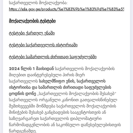
საქართველოს მოქალაქეობა:
https://sda.gov.ge/products/%e1%83%9b%e1%83%9d%e1%83%a5
მოქალაქეობის ტესტები
ტესტები ქართულ ენაში
ტესტები საქართველოს ისტორიაში
ტესტები სამართლის ძირითად საფუძვლებში
2024 წლის 1 მაისიდან
საქართველოს მოქალაქეობის
მიღებით დაინტერესებული პირის მიერ
საქართველოს
სახელმწიფო ენის, საქართველოს
ისტორიისა და სამართლის ძირითადი საფუძვლების
ცოდნის დონე
„საქართველოს მოქალაქეობის შესახებ“
საქართველოს ორგანული კანონით გათვალისწინებულ
შემთხვევებში მოწმდება საქართველოს მოქალაქეობის
მინიჭების შესახებ განცხადების სააგენტოსთვის ან
საზღვარგარეთ საქართველოს დიპლომატიური
წარმომადგენლობის ან საკონსულო დაწესებულებისთვის
წარდგენამდე.