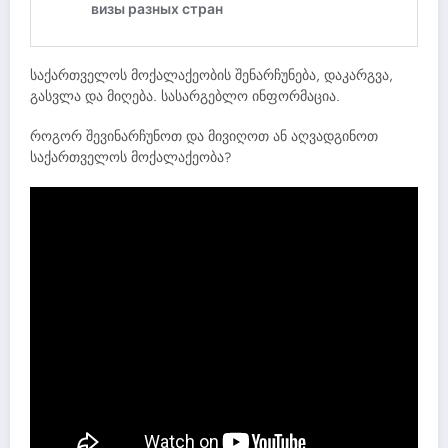
საქართველოს მოქალაქეობის შენარჩუნება, დაკარგვა,
გასვლა და მიღება. სასარგებლო ინფორმაცია.
როგორ შევინარჩუნოთ და მივიღოთ ან აღვადგინოთ
საქართველოს მოქალაქეობა?