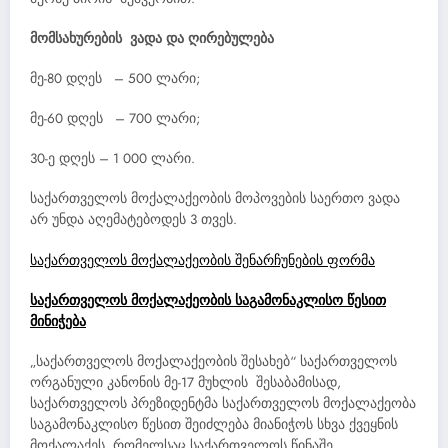
მომსახურების ვადა და ღირებულება
მე-80 დღეს – 500 ლარი;
მე-60 დღეს – 700 ლარი;
30-ე დღეს – 1 000 ლარი.
საქართველოს მოქალაქეობის მოპოვების საერთო ვადა
არ უნდა აღემატებოდეს 3 თვეს.
საქართველოს მოქალაქეობის შენარჩუნების ფორმა
საქართველოს მოქალაქეობის საგამონაკლისო წესით
მინიჭება
„საქართველოს მოქალაქეობის შესახებ“ საქართველოს
ორგანული კანონის მე-17 მუხლის შესაბამისად,
საქართველოს პრეზიდენტმა საქართველოს მოქალაქეობა
საგამონაკლისო წესით შეიძლება მიანიჭოს სხვა ქვეყნის
მოქალაქეს, რომელსაც საქართველოს წინაშე