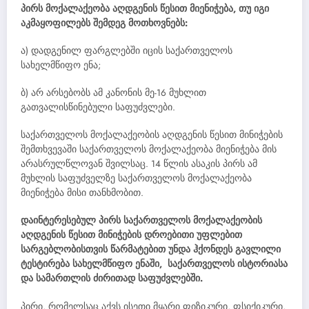
პირს მოქალაქეობა აღდგენის წესით მიენიჭება, თუ იგი
აკმაყოფილებს შემდეგ მოთხოვნებს:
ა) დადგენილ ფარგლებში იცის საქართველოს
სახელმწიფო ენა;
ბ) არ არსებობს ამ კანონის მე-16 მუხლით
გათვალისწინებული საფუძვლები.
საქართველოს მოქალაქეობის აღდგენის წესით მინიჭების
შემთხვევაში საქართველოს მოქალაქეობა მიენიჭება მის
არასრულწლოვან შვილსაც. 14 წლის ასაკის პირს ამ
მუხლის საფუძველზე საქართველოს მოქალაქეობა
მიენიჭება მისი თანხმობით.
დაინტერესებულ პირს საქართველოს მოქალაქეობის
აღდგენის წესით მინიჭების დროებითი უფლებით
სარგებლობისთვის წარმატებით უნდა ჰქონდეს გავლილი
ტესტირება სახელმწიფო ენაში, საქართველოს ისტორიასა
და სამართლის ძირითად საფუძვლებში.
პირი, რომელსაც აქვს ისეთი მყარი ფიზიკური, ფსიქიკური,