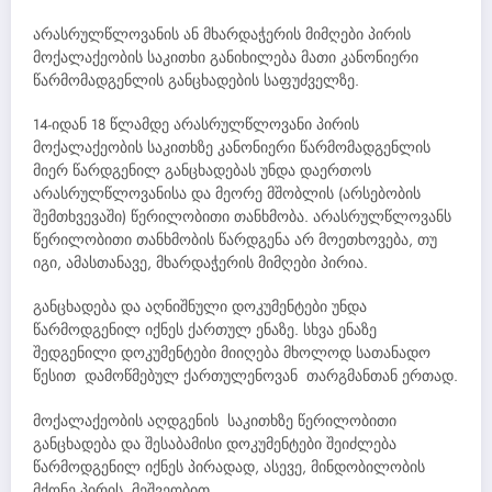
არასრულწლოვანის ან მხარდაჭერის მიმღები პირის
მოქალაქეობის საკითხი განიხილება მათი კანონიერი
წარმომადგენლის განცხადების საფუძველზე.
14-იდან 18 წლამდე არასრულწლოვანი პირის
მოქალაქეობის საკითხზე კანონიერი წარმომადგენლის
მიერ წარდგენილ განცხადებას უნდა დაერთოს
არასრულწლოვანისა და მეორე მშობლის (არსებობის
შემთხვევაში) წერილობითი თანხმობა. არასრულწლოვანს
წერილობითი თანხმობის წარდგენა არ მოეთხოვება, თუ
იგი, ამასთანავე, მხარდაჭერის მიმღები პირია.
განცხადება და აღნიშნული დოკუმენტები უნდა
წარმოდგენილ იქნეს ქართულ ენაზე. სხვა ენაზე
შედგენილი დოკუმენტები მიიღება მხოლოდ სათანადო
წესით დამოწმებულ ქართულენოვან თარგმანთან ერთად.
მოქალაქეობის აღდგენის საკითხზე წერილობითი
განცხადება და შესაბამისი დოკუმენტები შეიძლება
წარმოდგენილ იქნეს პირადად, ასევე, მინდობილობის
მქონე პირის მეშვეობით.