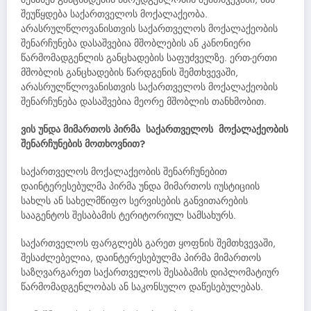
შეუწყდება საქართველოს მოქალაქეობა.
არასრულწლოვანისთვის საქართველოს მოქალაქეობის
შენარჩუნება დასაშვებია მშობლების ან კანონიერი
წარმომადგენლის განცხადების საფუძველზე. ერთ-ერთი
მშობლის განცხადების წარდგენის შემთხვევაში,
არასრულწლოვანისთვის საქართველოს მოქალაქეობის
შენარჩუნება დასაშვებია მეორე მშობლის თანხმობით.
ვის უნდა მიმართოს პირმა საქართველოს მოქალაქეობის
შენარჩუნების მოთხოვნით?
საქართველოს მოქალაქეობის შენარჩუნებით
დაინტერესებულმა პირმა უნდა მიმართოს იუსტიციის
სახლს ან სახელმწიფო სერვისების განვითარების
სააგენტოს შესაბამის ტერიტორიულ სამსახურს.
საქართველოს ფარგლებს გარეთ ყოფნის შემთხვევაში,
შესაძლებელია, დაინტერესებულმა პირმა მიმართოს
საზღვარგარეთ საქართველოს შესაბამის დიპლომატიურ
წარმომადგენლობას ან საკონსულო დაწესებულებას.