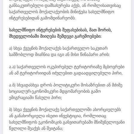
განსაკუთრებული დამსახურება აქვს, ან რომლისათვისაც
საქართველოს მოქალაქეობის მინიჭება სახელმწიფო
ინტერესებიდან გამომდინარეობს.
სახელმწიფო ინტერესების შეფასებისას, მათ შორის,
მხედველობაში მიიღება შემდეგი გარემოებები:
ა) სხვა ქვეყნის მოქალაქეს საქართველო საკუთარ
სამშობლოდ მიაჩნია და იგი ან მისი წინაპარი არის:
ა.ა) საქართველოს ოკუპირებულ ტერიტორიაზე მცხოვრები
ან ამ ტერიტორიიდან იძულებით გადაადგილებული პირი,
ა.ბ) სხვადასხვა დროს პოლიტიკური მოსაზრებით ან მძიმე
სოციალურ-ეკონომიკური მდგომარეობის გამო
ემიგრაციაში წასული პირი;
ბ) სხვა ქვეყნის მოქალაქე საქართველოში ახორციელებს
ან განახორციელა ისეთი ინვესტიცია, რომლითაც
სახელმწიფოს ეკონომიკის განვითარებაში მნიშვნელოვანი
წვლილი შეაქვს ან შეიტანა;