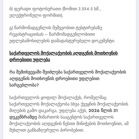
ბ) ფერადი ფოტოსურათი (ზომით 3.5X4.5 სმ.,
ელექტრონული ფორმით);
გ) წარმომადგენლის მეშვეობით ტესტირებაზე
რეგისტრაციისას – წარმომადგენლობითი
უფლებამოსილების დამადასტურებელი დოკუმენტი.
საქართველოს მოქალაქეობის აღდგენის მოთხოვნის
დროებითი უფლება
რა შემთხვევაში შეიძლება საქართველოს მოქალაქეობის
აღდგენის მოთხოვნის დროებითი უფლებით
სარგებლობა?
საქართველოს ყოფილ მოქალაქეს, რომელმაც
საქართველოს მოქალაქეობა სხვა ქვეყნის მოქალაქეობის
მიღების გამო დაკარგა, უფლება აქვს,
2026 წლის 31
დეკემბრამდე
მიმართოს სააგენტოს საქართველოს
მოქალაქეობის აღდგენის წესით მინიჭების მოთხოვნით, ამ
მუხლით განსაზღვრული პირობებით.