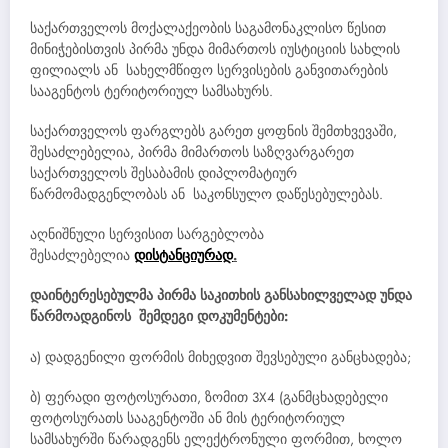
საქართველოს მოქალაქეობის საგამონაკლისო წესით
მინიჭებისთვის პირმა უნდა მიმართოს იუსტიციის სახლის
ფილიალს ან სახელმწიფო სერვისების განვითარების
სააგენტოს ტერიტორიულ სამსახურს.
საქართველოს ფარგლებს გარეთ ყოფნის შემთხვევაში,
შესაძლებელია, პირმა მიმართოს საზღვარგარეთ
საქართველოს შესაბამის დიპლომატიურ
წარმომადგენლობას ან საკონსულო დაწესებულებას.
აღნიშნული სერვისით სარგებლობა
შესაძლებელია
დისტანციურად
.
დაინტერესებულმა პირმა საკითხის განსახილველად უნდა
წარმოადგინოს შემდეგი დოკუმენტები:
ა) დადგენილი ფორმის მიხედვით შევსებული განცხადება;
ბ) ფერადი ფოტოსურათი, ზომით 3X4 (განმცხადებელი
ფოტოსურათს სააგენტოში ან მის ტერიტორიულ
სამსახურში წარადგენს ელექტრონული ფორმით, ხოლო