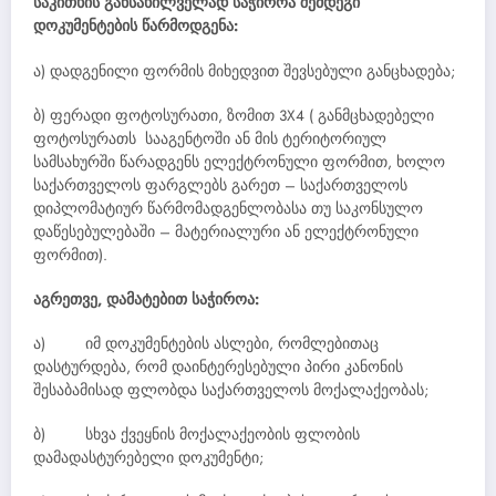
საკითხის განსახილველად საჭიროა შემდეგი
დოკუმენტების წარმოდგენა:
ა) დადგენილი ფორმის მიხედვით შევსებული განცხადება;
ბ) ფერადი ფოტოსურათი, ზომით 3X4 ( განმცხადებელი
ფოტოსურათს სააგენტოში ან მის ტერიტორიულ
სამსახურში წარადგენს ელექტრონული ფორმით, ხოლო
საქართველოს ფარგლებს გარეთ – საქართველოს
დიპლომატიურ წარმომადგენლობასა თუ საკონსულო
დაწესებულებაში – მატერიალური ან ელექტრონული
ფორმით).
აგრეთვე, დამატებით საჭიროა:
ა) იმ დოკუმენტების ასლები, რომლებითაც
დასტურდება, რომ დაინტერესებული პირი კანონის
შესაბამისად ფლობდა საქართველოს მოქალაქეობას;
ბ) სხვა ქვეყნის მოქალაქეობის ფლობის
დამადასტურებელი დოკუმენტი;