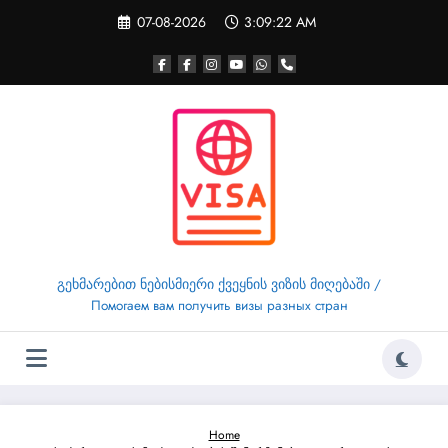
Skip
07-08-2026
3:09:23 AM
to
content
გეხმარებით ნებისმიერი ქვეყნის ვიზის მიღებაში /
Помогаем вам получить визы разных стран
Home