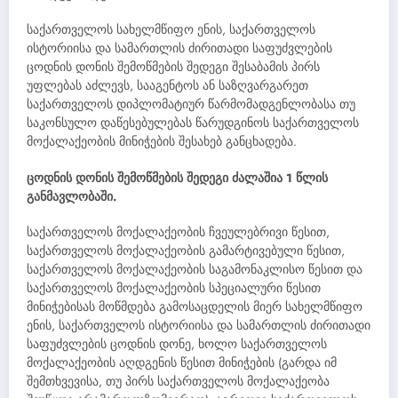
საქართველოს სახელმწიფო ენის, საქართველოს
ისტორიისა და სამართლის ძირითადი საფუძვლების
ცოდნის დონის შემოწმების შედეგი შესაბამის პირს
უფლებას აძლევს, სააგენტოს ან საზღვარგარეთ
საქართველოს დიპლომატიურ წარმომადგენლობასა თუ
საკონსულო დაწესებულებას წარუდგინოს საქართველოს
მოქალაქეობის მინიჭების შესახებ განცხადება.
ცოდნის დონის შემოწმების შედეგი ძალაშია 1 წლის
განმავლობაში.
საქართველოს მოქალაქეობის ჩვეულებრივი წესით,
საქართველოს მოქალაქეობის გამარტივებული წესით,
საქართველოს მოქალაქეობის საგამონაკლისო წესით და
საქართველოს მოქალაქეობის სპეციალური წესით
მინიჭებისას მოწმდება გამოსაცდელის მიერ სახელმწიფო
ენის, საქართველოს ისტორიისა და სამართლის ძირითადი
საფუძვლების ცოდნის დონე, ხოლო საქართველოს
მოქალაქეობის აღდგენის წესით მინიჭების (გარდა იმ
შემთხვევისა, თუ პირს საქართველოს მოქალაქეობა