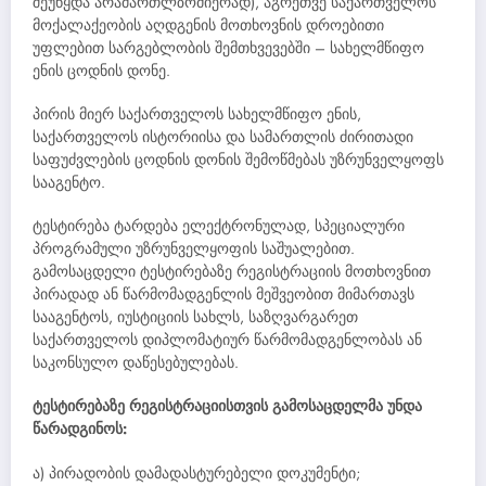
შეუწყდა არამართლზომიერად), აგრეთვე საქართველოს
მოქალაქეობის აღდგენის მოთხოვნის დროებითი
უფლებით სარგებლობის შემთხვევებში – სახელმწიფო
ენის ცოდნის დონე.
პირის მიერ საქართველოს სახელმწიფო ენის,
საქართველოს ისტორიისა და სამართლის ძირითადი
საფუძვლების ცოდნის დონის შემოწმებას უზრუნველყოფს
სააგენტო.
ტესტირება ტარდება ელექტრონულად, სპეციალური
პროგრამული უზრუნველყოფის საშუალებით.
გამოსაცდელი ტესტირებაზე რეგისტრაციის მოთხოვნით
პირადად ან წარმომადგენლის მეშვეობით მიმართავს
სააგენტოს, იუსტიციის სახლს, საზღვარგარეთ
საქართველოს დიპლომატიურ წარმომადგენლობას ან
საკონსულო დაწესებულებას.
ტესტირებაზე რეგისტრაციისთვის გამოსაცდელმა უნდა
წარადგინოს:
ა) პირადობის დამადასტურებელი დოკუმენტი;