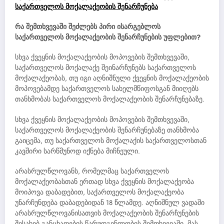
საქართველოს მოქალაქეობის შენარჩუნება
რა შემთხვევაში შეძლებს პირი ისარგებლოს
საქართველოს მოქალაქეობის შენარჩუნების უფლებით?
სხვა ქვეყნის მოქალაქეობის მოპოვების შემთხვევაში,
საქართველოს მოქალაქე შეინარჩუნებს საქართველოს
მოქალაქეობას, თუ იგი აღნიშნული ქვეყნის მოქალაქეობის
მოპოვებამდე საქართველოს სახელმწიფოსგან მიიღებს
თანხმობას საქართველოს მოქალაქეობის შენარჩუნებაზე.
სხვა ქვეყნის მოქალაქეობის მოპოვების შემთხვევაში,
საქართველოს მოქალაქეობის შენარჩუნებაზე თანხმობა
გაიცემა, თუ საქართველოს მოქალაქის საქართველოსთან
კავშირი სარწმუნოდ იქნება მიჩნეული.
არასრულწლოვანს, რომელმაც საქართველოს
მოქალაქეობასთან ერთად სხვა ქვეყნის მოქალაქეობა
მოიპოვა დაბადებით, საქართველოს მოქალაქეობა
უნარჩუნდება დაბადებიდან 18 წლამდე. აღნიშნულ ვადაში
არასრულწლოვანისათვის მოქალაქეობის შენარჩუნების
შესახებ განცხადების წარუდგენლობის შემთხვევაში, მას