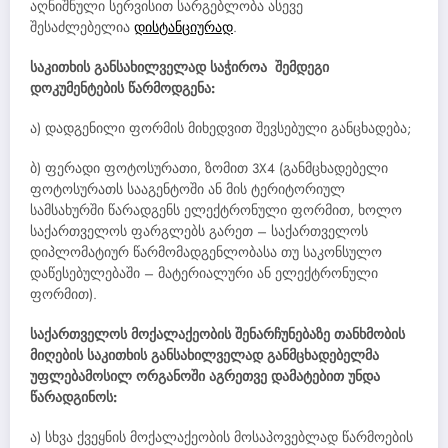
აღნიშნული სერვისით სარგებლობა ასევე
შესაძლებელია
დისტანციურად
.
საკითხის განსახილველად საჭიროა შემდეგი
დოკუმენტების წარმოდგენა:
ა) დადგენილი ფორმის მიხედვით შევსებული განცხადება;
ბ) ფერადი ფოტოსურათი, ზომით 3X4 (განმცხადებელი
ფოტოსურათს სააგენტოში ან მის ტერიტორიულ
სამსახურში წარადგენს ელექტრონული ფორმით, ხოლო
საქართველოს ფარგლებს გარეთ – საქართველოს
დიპლომატიურ წარმომადგენლობასა თუ საკონსულო
დაწესებულებაში – მატერიალური ან ელექტრონული
ფორმით).
საქართველოს მოქალაქეობის შენარჩუნებაზე თანხმობის
მიღების საკითხის განსახილველად განმცხადებელმა
უფლებამოსილ ორგანოში აგრეთვე დამატებით უნდა
წარადგინოს:
ა) სხვა ქვეყნის მოქალაქეობის მოსაპოვებლად წარმოების