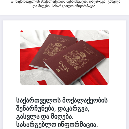
საქართველოს მოქალაქეობის შენარჩუნება, დაკარგვა, გასვლა
და მიღება. სასარგებლო ინფორმაცია.