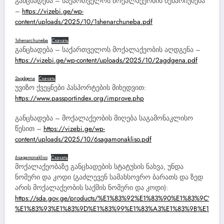
განცხადება – საქართველოს მოქალაქეობის შენარჩუნება
–
https://vizebi.ge/wp-
content/uploads/2025/10/1shenarchuneba.pdf
1shenarchuneba
Скачать
განცხადება – საქართველოს მოქალაქეობის აღდგენა –
https://vizebi.ge/wp-content/uploads/2025/10/2agdgena.pdf
2agdgena
Скачать
უვიზო ქვეყნები პასპორტების მიხედვით:
https://www.passportindex.org/improve.php
განცხადება – მოქალაქეობის მიღება საგამონაკლისო
წესით –
https://vizebi.ge/wp-
content/uploads/2025/10/6sagamonakliso.pdf
6sagamonakliso
Скачать
მოქალაქეობაზე განცხადების სტატუსის ნახვა, უნდა
ნომერი და კოდი (გაძლევენ სამახსოვრო ბარათს და ზედ
არის მოქალაქეობის საქმის ნომერი და კოდი):
https://sda.gov.ge/products/%E1%83%92%E1%83%90%E1%83%9
%E1%83%93%E1%83%9D%E1%83%99%E1%83%A3%E1%83%9B%E1%83