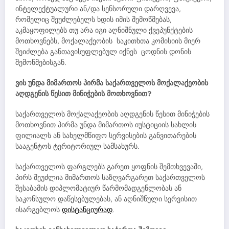
ინტელექტუალური ან/და სენსორული დარღვევა,
რომელიც შეუძლებელს ხდის იმის შემოწმებას,
აკმაყოფილებს თუ არა იგი აღნიშნული ქვეპუნქტების
მოთხოვნებს, მოქალაქეობის საკითხთა კომისიის მიერ
შეიძლება განთავისუფლებულ იქნეს ცოდნის დონის
შემოწმებისგან.
ვის უნდა მიმართოს პირმა საქართველოს მოქალაქეობის
აღდგენის წესით მინიჭების მოთხოვნით?
საქართველოს მოქალაქეობის აღდგენის წესით მინიჭების
მოთხოვნით პირმა უნდა მიმართოს იუსტიციის სახლის
ფილიალს ან სახელმწიფო სერვისების განვითარების
სააგენტოს ტერიტორიულ სამსახურს.
საქართველოს ფარგლებს გარეთ ყოფნის შემთხვევაში,
პირს შეუძლია მიმართოს საზღვარგარეთ საქართველოს
შესაბამის დიპლომატიურ წარმომადგენლობას ან
საკონსულო დაწესებულებას, ან აღნიშნული სერვისით
ისარგებლოს
დისტანციურად
.