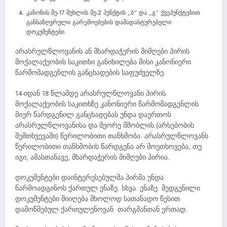
კანონის მე-17 მუხლის მე-2 პუნქტის „ბ“ და „გ“ ქვეპუნქტებით
განსაზღვრული გარემოებების დამადასტურებელი
დოკუმენტები.
არასრულწლოვანის ან მხარდაჭერის მიმღები პირის
მოქალაქეობის საკითხი განიხილება მისი კანონიერი
წარმომადგენლის განცხადების საფუძველზე.
14-იდან 18 წლამდე არასრულწლოვანი პირის
მოქალაქეობის საკითხზე კანონიერი წარმომადგენლის
მიერ წარდგენილ განცხადებას უნდა დაერთოს
არასრულწლოვანისა და მეორე მშობლის (არსებობის
შემთხვევაში) წერილობითი თანხმობა. არასრულწლოვანს
წერილობითი თანხმობის წარდგენა არ მოეთხოვება, თუ
იგი, ამასთანავე, მხარდაჭერის მიმღები პირია.
დოკუმენტები დაინტერესებულმა პირმა უნდა
წარმოადგინოს ქართულ ენაზე. სხვა ენაზე შედგენილი
დოკუმენტები მიიღება მხოლოდ სათანადო წესით
დამოწმებულ ქართულენოვან თარგმანთან ერთად.