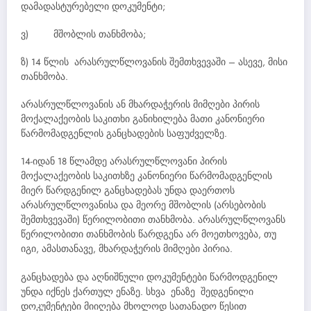
დამადასტურებელი დოკუმენტი;
ვ) მშობლის თანხმობა;
ზ) 14 წლის არასრულწლოვანის შემთხვევაში – ასევე, მისი
თანხმობა.
არასრულწლოვანის ან მხარდაჭერის მიმღები პირის
მოქალაქეობის საკითხი განიხილება მათი კანონიერი
წარმომადგენლის განცხადების საფუძველზე.
14-იდან 18 წლამდე არასრულწლოვანი პირის
მოქალაქეობის საკითხზე კანონიერი წარმომადგენლის
მიერ წარდგენილ განცხადებას უნდა დაერთოს
არასრულწლოვანისა და მეორე მშობლის (არსებობის
შემთხვევაში) წერილობითი თანხმობა. არასრულწლოვანს
წერილობითი თანხმობის წარდგენა არ მოეთხოვება, თუ
იგი, ამასთანავე, მხარდაჭერის მიმღები პირია.
განცხადება და აღნიშნული დოკუმენტები წარმოდგენილ
უნდა იქნეს ქართულ ენაზე. სხვა ენაზე შედგენილი
დოკუმენტები მიიღება მხოლოდ სათანადო წესით