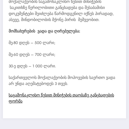
მოქალაქეობის საგამონაკლისო წესით მინიჭების
საკითხზე წერილობითი განცხადება და შესაბამისი
დოკუმენტები შეიძლება წარმოდგენილ იქნეს პირადად,
ასევე, მინდობილობის მქონე პირის მეშვეობით.
მომსახურების ვადა და ღირებულება:
მე-80 დღეს – 500 ლარი;
მე-60 დღეს – 700 ლარი;
30-ე დღეს – 1 000 ლარი.
საქართველოს მოქალაქეობის მოპოვების საერთო ვადა
არ უნდა აღემატებოდეს 3 თვეს.
საგამონაკლისო წესით მინიჭების თაობაზე განცხადების
ფორმა