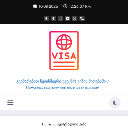
Skip
10-08-2026
12:26:37 PM
to
content
გეხმარებით ნებისმიერი ქვეყნის ვიზის მიღებაში /
Помогаем вам получить визы разных стран
Home
ავსტრალიის ვიზა