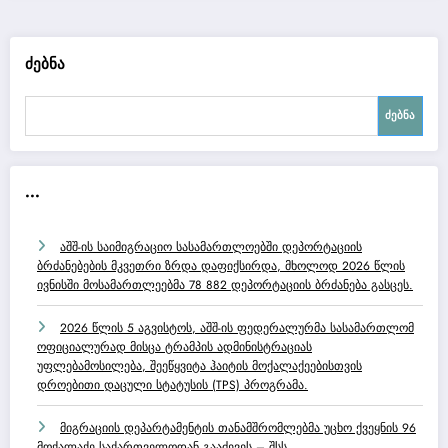
ძებნა
ძებნა
...
აშშ-ის საიმიგრაციო სასამართლოებში დეპორტაციის
ბრძანებების მკვეთრი ზრდა დაფიქსირდა, მხოლოდ 2026 წლის
ივნისში მოსამართლეებმა 78 882 დეპორტაციის ბრძანება გასცეს.
2026 წლის 5 აგვისტოს, აშშ-ის ფედერალურმა სასამართლომ
ოფიციალურად მისცა ტრამპის ადმინისტრაციას
უფლებამოსილება, შეეწყვიტა ჰაიტის მოქალაქეებისთვის
დროებითი დაცული სტატუსის (TPS) პროგრამა.
მიგრაციის დეპარტამენტის თანამშრომლებმა უცხო ქვეყნის 96
მოქალაქე საქართველოდან გააძევეს – შსს