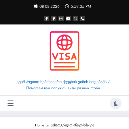
Skip
08-08-2026
5:59:36 PM
to
content
გეხმარებით ნებისმიერი ქვეყნის ვიზის მიღებაში /
Помогаем вам получить визы разных стран
Home
სასარგებლო ინფორმაცია