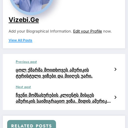
Vizebi.ge
Add your Biographical Information.
Edit your Profile
now.
View All Posts
Previous post
ცოლ ქმარმა მოითხოვეს ამერიკის
ტურისტული ვიზები და მიიღეს უარი.
Next post
ჩვენი მომსახურების კლიენტს მისცეს
ამერიკის საიმიგრაციო ვიზა, მიდის ამერიკის
მოქალაქე ქმართან ამერიკაში. მეორე
მიდიოდა ამერიკის მოქალაქესთან –
ცოლთან და ამ ეტაპზე არის
ადმინისტრაციული შემოწმება (ვიზას
RELATED POSTS