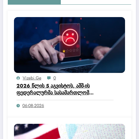
მისცემენ, უბრალოდ დეტალურად
ამოწმებენ).
Vizebi.ge
0
2026 წლის 5 აგვისტოს, აშშ-ის
ფედერალურმა სასამართლომ
ოფიციალურად მისცა ტრამპის
06-08-2026
ადმინისტრაციას უფლებამოსილება,
შეეწყვიტა ჰაიტის მოქალაქეებისთვის
დროებითი დაცული სტატუსის (TPS)
პროგრამა.