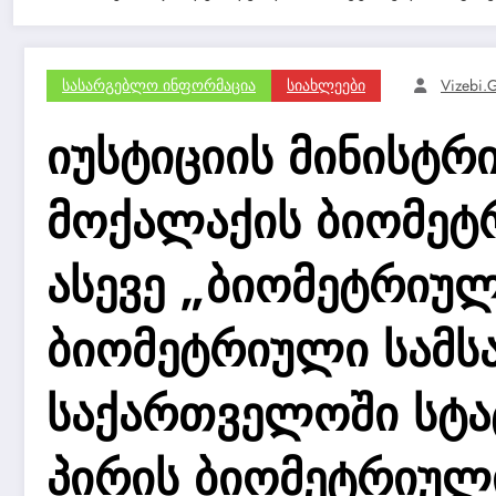
Სასარგებლო Ინფორმაცია
Სიახლეები
Vizebi.
იუსტიციის მინისტრ
მოქალაქის ბიომეტ
ასევე „ბიომეტრიუ
ბიომეტრიული სამსა
საქართველოში სტა
პირის ბიომეტრიულ