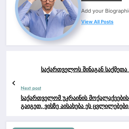
Add your Biographi
View All Posts
საქართველოს შინაგან საქმეთა
Next post
საქართველომ უკრაინის მოქალაქეებისთ
გაიგეთ, ვისზე აისახება ეს ცვლილებებ
ვინც გეგმავს გრძელვადიან ყოფნის ან