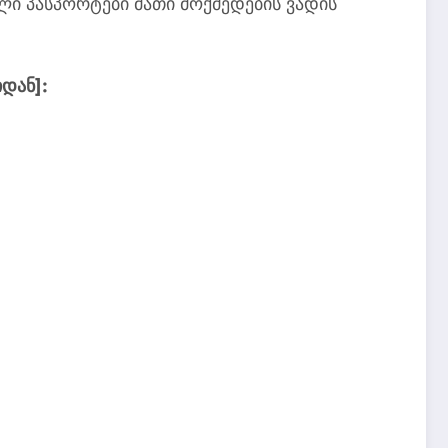
ული პასპორტები მათი მოქმედების ვადის
იდან]: