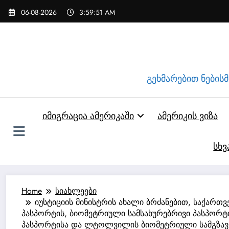
Skip
06-08-2026
3:59:53 AM
to
content
გეხმარებით ნებისმი
იმიგრაცია ამერიკაში
ამერიკის ვიზა
სხვ
Home
სიახლეები
იუსტიციის მინისტრის ახალი ბრძანებით, საქარ
პასპორტის, ბიომეტრიული სამსახურებრივი პასპორტ
პასპორტისა და ლტოლვილის ბიომეტრიული სამგზავრ