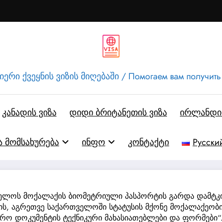
ერი ქვეყნის ვიზის მიღებაში / Помогаем вам получить
კანადის ვიზა
დიდი ბრიტანეთის ვიზა
ირლანდიი
ა მომსახურება
ინფო
კონტაქტი
Русски
თველოს მოქალაქის ბიომეტრიული პასპორტის გარდა დამტ
ის, აგრეთვე საქართველოში სტატუსის მქონე მოქალაქეობ
ო დოკუმენტის ტექნიკური მახასიათებლები და ფორმები“