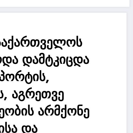
 საქართველოს
რდა დამტკიცდა
პორტის,
ს, აგრეთვე
ეობის არმქონე
ისა და