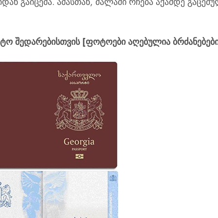
დან გაიცემა. ამასთან, ძალაში რჩება აქამდე გაცემ
ტო შედარებისთვის [ფოტოები აღებულია ბრძანებებ