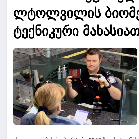
ლტოლვილის ბიომე
ტექნიკური მახასია