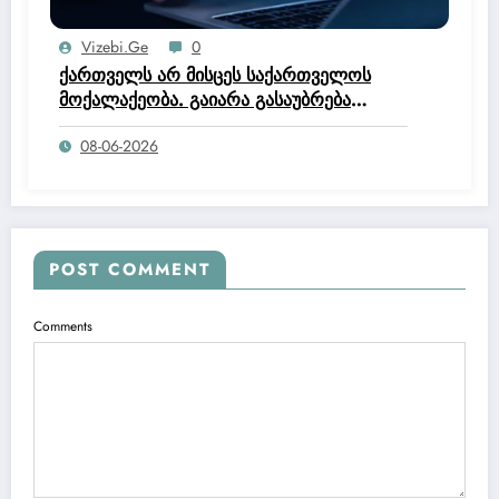
Vizebi.ge
0
ქართველს არ მისცეს საქართველოს
მოქალაქეობა. გაიარა გასაუბრება
იუსტიციის სახლში და მოქალაქეობის
08-06-2026
კომისია დაწერა, რომ არ ეკუთნის
საქართველოს მოქალაქეობაო.
POST COMMENT
Comments