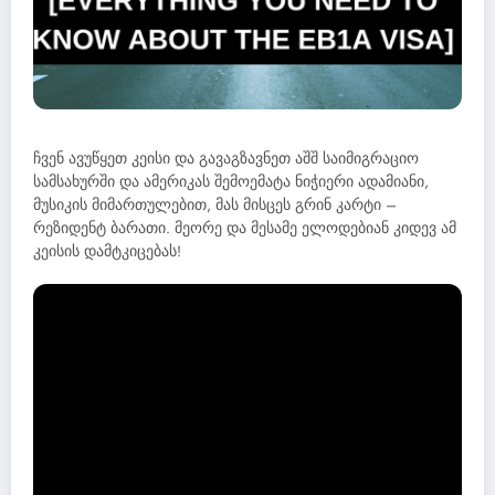
ჩვენ ავუწყეთ კეისი და გავაგზავნეთ აშშ საიმიგრაციო
სამსახურში და ამერიკას შემოემატა ნიჭიერი ადამიანი,
მუსიკის მიმართულებით, მას მისცეს გრინ კარტი –
რეზიდენტ ბარათი. მეორე და მესამე ელოდებიან კიდევ ამ
კეისის დამტკიცებას!