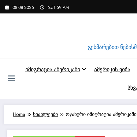
Skip
08-08-2026
6:52:00 AM
to
content
გეხმარებით ნებისმი
იმიგრაცია ამერიკაში
ამერიკის ვიზა
სხვ
Home
სიახლეები
ოჯახური იმიგრაცია ამერიკაში