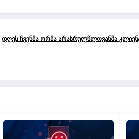
დღეს ჩვენმა ორმა არასრულწლოვანმა კლიენტ