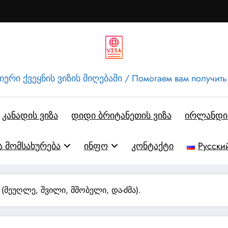
ერი ქვეყნის ვიზის მიღებაში / Помогаем вам получить
კანადის ვიზა
დიდი ბრიტანეთის ვიზა
ირლანდიი
ა მომსახურება
ინფო
კონტაქტი
Русски
 (მეუღლე, შვილი, მშობელი, და-ძმა).