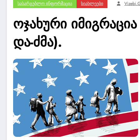
Სასარგებლო Ინფორმაცია
Სიახლეები
Vizebi.
ოჯახური იმიგრაცია
და-ძმა).