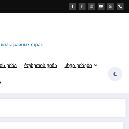
 визы разных стран
ს ვიზა
რუსეთის ვიზა
სხვა ვიზები
й