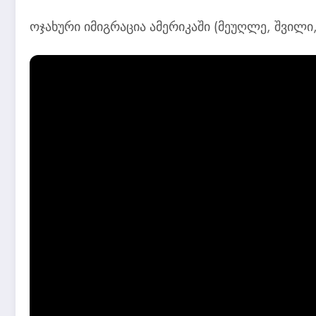
ოჯახური იმიგრაცია ამერიკაში (მეუღლე, შვილი,