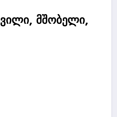
შვილი, მშობელი,