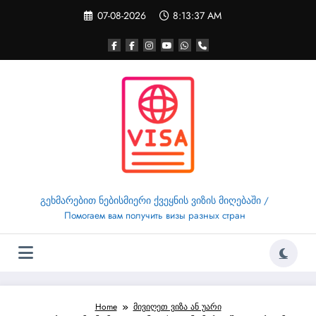
Skip
07-08-2026
8:13:37 AM
to
content
გეხმარებით ნებისმიერი ქვეყნის ვიზის მიღებაში /
Помогаем вам получить визы разных стран
Home
მივიღეთ ვიზა ან უარი