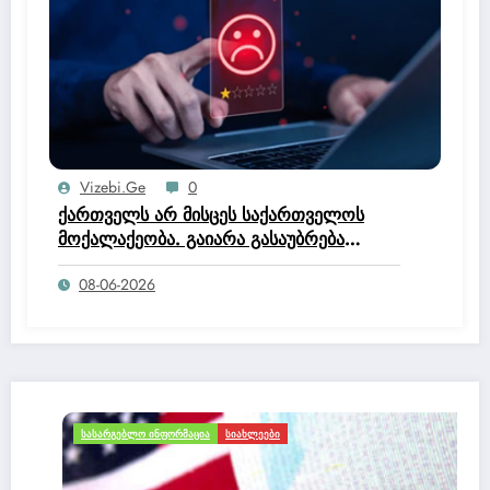
Vizebi.ge
0
ქართველს არ მისცეს საქართველოს
მოქალაქეობა. გაიარა გასაუბრება
იუსტიციის სახლში და მოქალაქეობის
08-06-2026
კომისია დაწერა, რომ არ ეკუთნის
საქართველოს მოქალაქეობაო.
ᲡᲐᲡᲐᲠᲒᲔᲑᲚᲝ ᲘᲜᲤᲝᲠᲛᲐᲪᲘᲐ
ᲡᲘᲐᲮᲚᲔᲔᲑᲘ