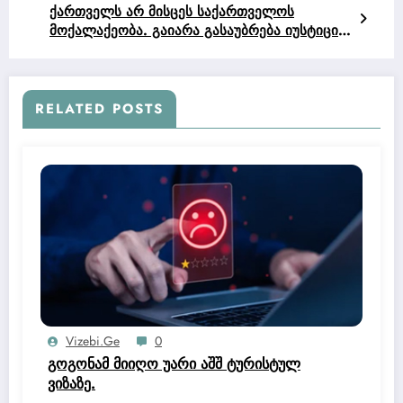
ქართველს არ მისცეს საქართველოს
მოქალაქეობა. გაიარა გასაუბრება იუსტიციის
სახლში და მოქალაქეობის კომისია დაწერა,
რომ არ ეკუთნის საქართველოს
მოქალაქეობაო.
RELATED POSTS
Vizebi.ge
0
გოგონამ მიიღო უარი აშშ ტურისტულ
ვიზაზე.