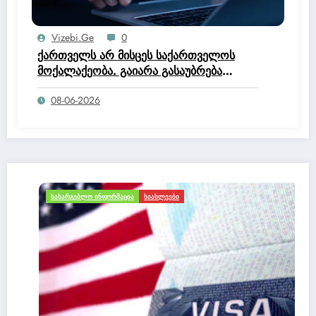
Vizebi.ge
0
ქართველს არ მისცეს საქართველოს
მოქალაქეობა. გაიარა გასაუბრება
იუსტიციის სახლში და მოქალაქეობის
08-06-2026
კომისია დაწერა, რომ არ ეკუთნის
საქართველოს მოქალაქეობაო.
ᲡᲐᲡᲐᲠᲒᲔᲑᲚᲝ ᲘᲜᲤᲝᲠᲛᲐᲪᲘᲐ
ᲡᲘᲐᲮᲚᲔᲔᲑᲘ