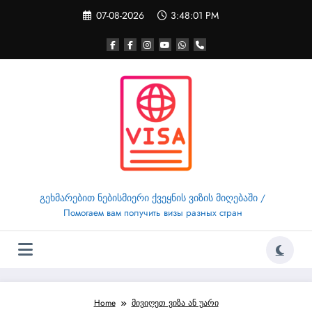
Skip
07-08-2026
3:48:01 PM
to
content
გეხმარებით ნებისმიერი ქვეყნის ვიზის მიღებაში /
Помогаем вам получить визы разных стран
Home
მივიღეთ ვიზა ან უარი