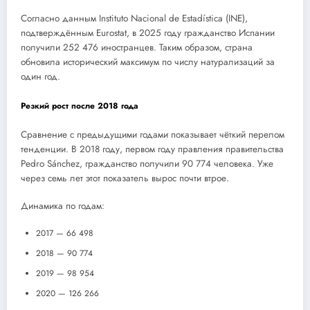
Согласно данным Instituto Nacional de Estadística (INE),
подтверждённым Eurostat, в 2025 году гражданство Испании
получили 252 476 иностранцев. Таким образом, страна
обновила исторический максимум по числу натурализаций за
один год.
Резкий рост после 2018 года
Сравнение с предыдущими годами показывает чёткий перелом
тенденции. В 2018 году, первом году правления правительства
Pedro Sánchez, гражданство получили 90 774 человека. Уже
через семь лет этот показатель вырос почти втрое.
Динамика по годам:
2017 — 66 498
2018 — 90 774
2019 — 98 954
2020 — 126 266