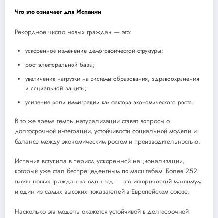
Что это означает для Испании
Рекордное число новых граждан — это:
ускоренное изменение демографической структуры;
рост электоральной базы;
увеличение нагрузки на системы образования, здравоохранения
и социальной защиты;
усиление роли иммиграции как фактора экономического роста.
В то же время темпы натурализации ставят вопросы о
долгосрочной интеграции, устойчивости социальной модели и
балансе между экономическим ростом и производительностью.
Испания вступила в период ускоренной национализации,
который уже стал беспрецедентным по масштабам. Более 252
тысяч новых граждан за один год — это исторический максимум
и один из самых высоких показателей в Европейском союзе.
Насколько эта модель окажется устойчивой в долгосрочной