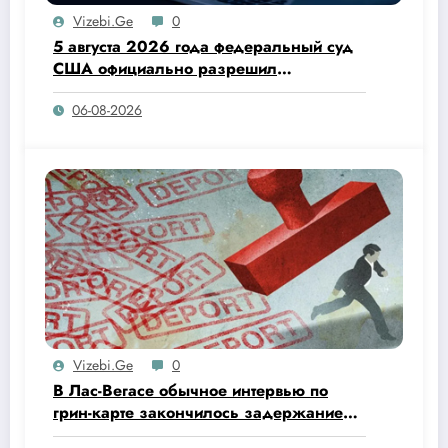
Vizebi.ge
0
5 августа 2026 года федеральный суд
США официально разрешил
администрации Дональда Трампа
06-08-2026
прекратить действие программы
Temporary Protected Status (TPS) для
граждан Гаити.
Vizebi.ge
0
В Лас-Вегасе обычное интервью по
грин-карте закончилось задержанием
и депортацией.