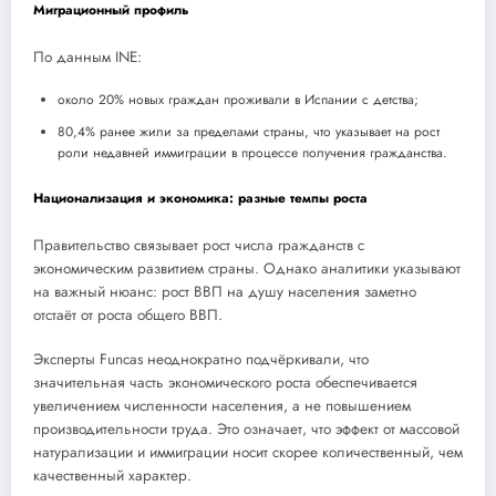
Миграционный профиль
По данным INE:
около 20% новых граждан проживали в Испании с детства;
80,4% ранее жили за пределами страны, что указывает на рост
роли недавней иммиграции в процессе получения гражданства.
Национализация и экономика: разные темпы роста
Правительство связывает рост числа гражданств с
экономическим развитием страны. Однако аналитики указывают
на важный нюанс: рост ВВП на душу населения заметно
отстаёт от роста общего ВВП.
Эксперты Funcas неоднократно подчёркивали, что
значительная часть экономического роста обеспечивается
увеличением численности населения, а не повышением
производительности труда. Это означает, что эффект от массовой
натурализации и иммиграции носит скорее количественный, чем
качественный характер.