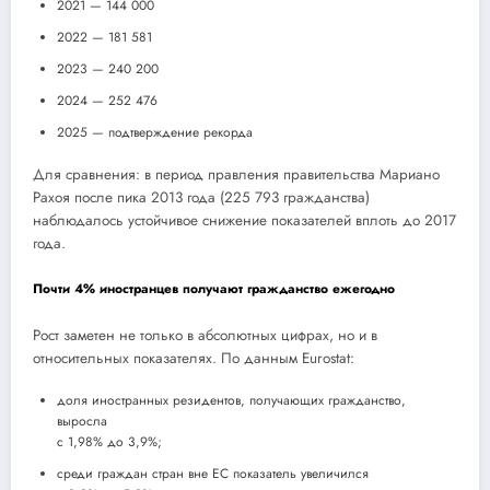
2021 — 144 000
2022 — 181 581
2023 — 240 200
2024 — 252 476
2025 — подтверждение рекорда
Для сравнения: в период правления правительства Мариано
Рахоя после пика 2013 года (225 793 гражданства)
наблюдалось устойчивое снижение показателей вплоть до 2017
года.
Почти 4% иностранцев получают гражданство ежегодно
Рост заметен не только в абсолютных цифрах, но и в
относительных показателях. По данным Eurostat:
доля иностранных резидентов, получающих гражданство,
выросла
с 1,98% до 3,9%;
среди граждан стран вне ЕС показатель увеличился