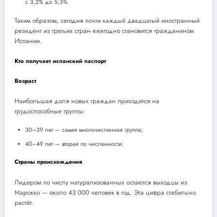
с 3,2% до 5,3%.
Таким образом, сегодня почти каждый двадцатый иностранный
резидент из третьих стран ежегодно становится гражданином
Испании.
Кто получает испанский паспорт
Возраст
Наибольшая доля новых граждан приходится на
трудоспособные группы:
30–39 лет — самая многочисленная группа;
40–49 лет — вторая по численности.
Страны происхождения
Лидером по числу натурализованных остаются выходцы из
Марокко — около 43 000 человек в год. Эта цифра стабильно
растёт.