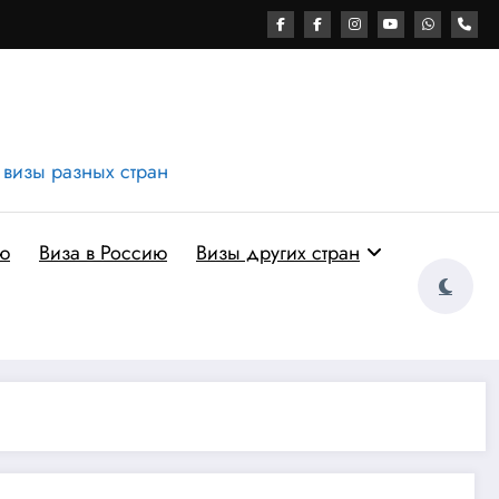
 визы разных стран
ю
Виза в Россию
Визы других стран