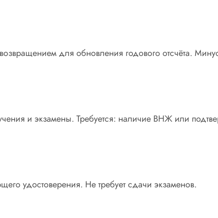
возвращением для обновления годового отсчёта. Мину
учения и экзамены. Требуется: наличие ВНЖ или подтв
его удостоверения. Не требует сдачи экзаменов.