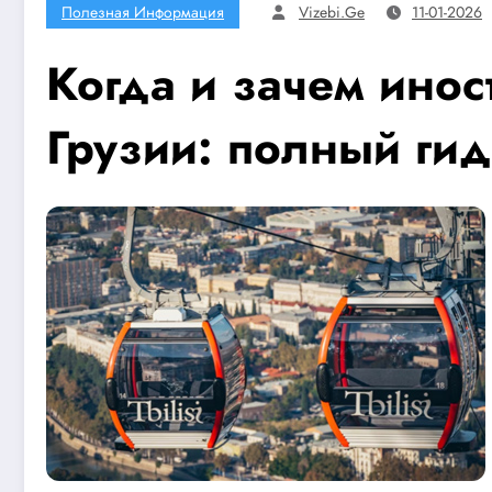
Полезная Информация
Vizebi.ge
11-01-2026
Когда и зачем инос
Грузии: полный гид