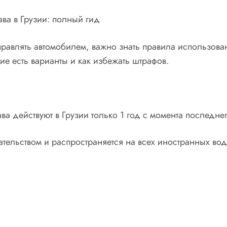
ава в Грузии: полный гид
управлять автомобилем, важно знать правила использов
ие есть варианты и как избежать штрафов.
а действуют в Грузии только 1 год с момента последнег
тельством и распространяется на всех иностранных вод