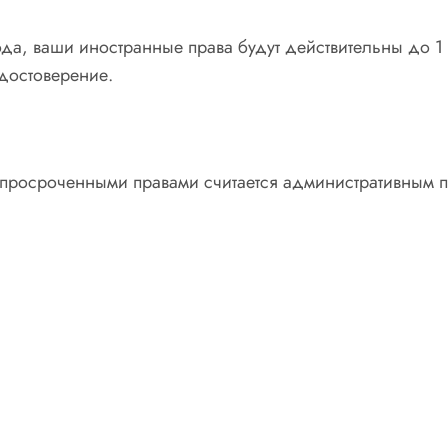
ода, ваши иностранные права будут действительны до 1
удостоверение.
просроченными правами считается административным п