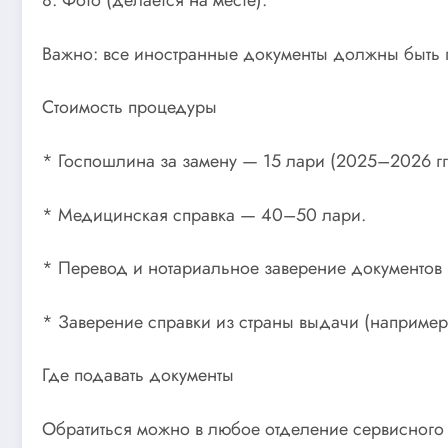
8. Фото (делается на месте).
Важно: все иностранные документы должны быть п
Стоимость процедуры
* Госпошлина за замену — 15 лари (2025–2026 гг.
* Медицинская справка — 40–50 лари.
* Перевод и нотариальное заверение документов
* Заверение справки из страны выдачи (например
Где подавать документы
Обратиться можно в любое отделение сервисного 