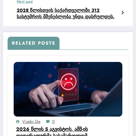
Next post
2028 წლისთვის საქართველოში 312
სასტუმროს მშენებლობა უნდა დასრულდეს.
RELATED POSTS
Vizebi.ge
0
2026 წლის 5 აგვისტოს, აშშ-ის
ფედერალურმა სასამართლომ