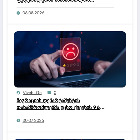
ოფიციალურად მისცა ტრამპის
06-08-2026
ადმინისტრაციას უფლებამოსილება,
შეეწყვიტა ჰაიტის მოქალაქეებისთვის
დროებითი დაცული სტატუსის (TPS)
პროგრამა.
Vizebi.ge
0
მიგრაციის დეპარტამენტის
თანამშრომლებმა უცხო ქვეყნის 96
მოქალაქე საქართველოდან გააძევეს –
30-07-2026
შსს