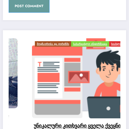
ᲛᲝᲒᲖᲐᲣᲠᲝᲑᲐ ᲓᲐ ᲢᲣᲠᲘᲖᲛᲘ
ᲡᲐᲡᲐᲠᲒᲔᲑᲚᲝ ᲘᲜᲤᲝᲠᲛᲐᲪᲘᲐ
ᲡᲘᲐᲮᲚᲔᲔᲑᲘ
უნიკალური კითხვარი ყველა ქვეყნის