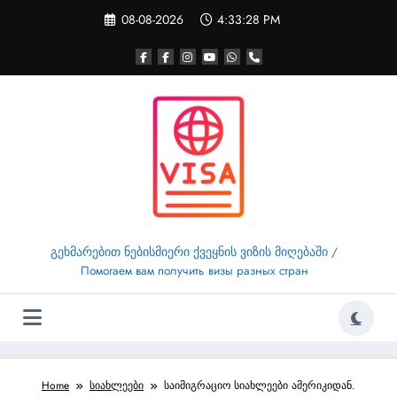
Skip
08-08-2026
4:33:29 PM
to
content
გეხმარებით ნებისმიერი ქვეყნის ვიზის მიღებაში /
Помогаем вам получить визы разных стран
Home
სიახლეები
საიმიგრაციო სიახლეები ამერიკიდან.