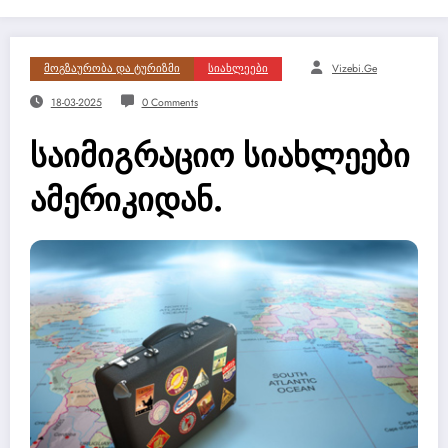
Მოგზაურობა Და Ტურიზმი
Სიახლეები
Vizebi.ge
18-03-2025
0 Comments
საიმიგრაციო სიახლეები
ამერიკიდან.