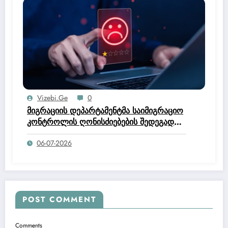
Vizebi.ge
0
მიგრაციის დეპარტამენტმა საიმიგრაციო
კონტროლის ღონისძიებების შედეგად
უცხო ქვეყნის 50 მოქალაქე დააკავა.
06-07-2026
POST COMMENT
Comments