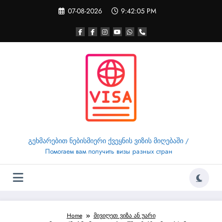
Skip
07-08-2026
9:42:06 PM
to
content
გეხმარებით ნებისმიერი ქვეყნის ვიზის მიღებაში /
Помогаем вам получить визы разных стран
Home
მივიღეთ ვიზა ან უარი