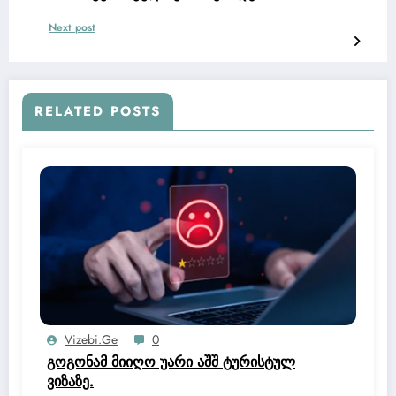
Next post
RELATED POSTS
Vizebi.ge
0
გოგონამ მიიღო უარი აშშ ტურისტულ
ვიზაზე.