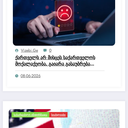
Vizebi.ge
0
ქართველს არ მისცეს საქართველოს
მოქალაქეობა. გაიარა გასაუბრება
იუსტიციის სახლში და მოქალაქეობის
08-06-2026
კომისია დაწერა, რომ არ ეკუთნის
საქართველოს მოქალაქეობაო.
ᲘᲜᲤᲝᲠᲛᲐᲪᲘᲐ
ᲡᲘᲐᲮᲚᲔᲔᲑᲘ
ᲛᲝᲒᲖᲐᲣᲠᲝᲑᲐ ᲓᲐ