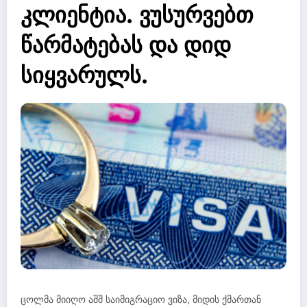
კლიენტია. ვუსურვებთ
წარმატებას და დიდ
სიყვარულს.
ცოლმა მიიღო აშშ საიმიგრაციო ვიზა, მიდის ქმართან