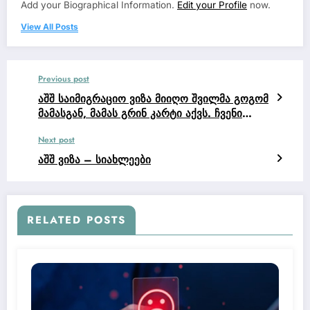
Add your Biographical Information.
Edit your Profile
now.
View All Posts
Previous post
აშშ საიმიგრაციო ვიზა მიიღო შვილმა გოგომ
მამასგან, მამას გრინ კარტი აქვს. ჩვენი
კლიენტი იყო.
Next post
აშშ ვიზა – სიახლეები
RELATED POSTS