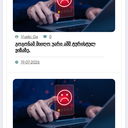
Vizebi.ge
0
გოგონამ მიიღო უარი აშშ ტურისტულ
ვიზაზე.
19-07-2026