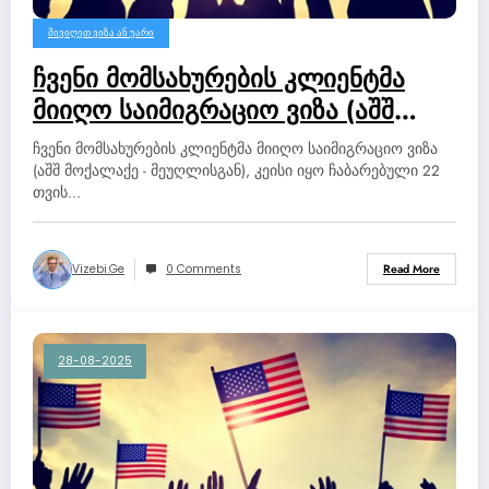
ᲛᲘᲕᲘᲦᲔᲗ ᲕᲘᲖᲐ ᲐᲜ ᲣᲐᲠᲘ
ჩვენი მომსახურების კლიენტმა
მიიღო საიმიგრაციო ვიზა (აშშ
მოქალაქე – მეუღლისგან).
ჩვენი მომსახურების კლიენტმა მიიღო საიმიგრაციო ვიზა
(აშშ მოქალაქე - მეუღლისგან), კეისი იყო ჩაბარებული 22
თვის…
Vizebi.ge
0 Comments
Read More
28-08-2025