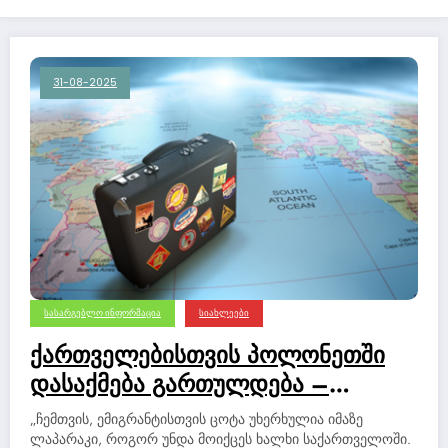
31-08-2025
ᲡᲐᲡᲐᲠᲒᲔᲑᲚᲝ ᲘᲜᲤᲝᲠᲛᲐᲪᲘᲐ
ᲡᲘᲐᲮᲚᲔᲔᲑᲘ
ქართველებისთვის პოლონეთში
დასაქმება გართულდება –
ემიგრანტი
„ჩემთვის, ემიგრანტისთვის ცოტა უხერხულია იმაზე
ლაპარაკი, როგორ უნდა მოიქცეს ხალხი საქართველოში.