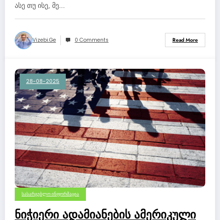
ასე თუ ისე, მე…
Vizebi.ge
0 Comments
Read More
28-08-2025
ᲡᲐᲡᲐᲠᲒᲔᲑᲚᲝ ᲘᲜᲤᲝᲠᲛᲐᲪᲘᲐ
ნიჭიერი ადამიანების ამერიკული