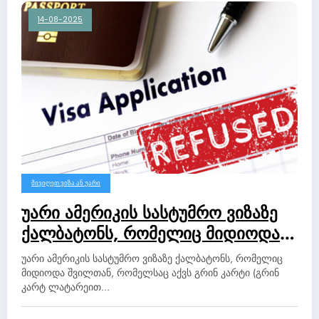
14-08-2025
ᲛᲘᲕᲘᲦᲔᲗ ᲕᲘᲖᲐ ᲐᲜ ᲣᲐᲠᲘ
უარი ამერიკის სასტუმრო ვიზაზე
ქალბატონს, რომელიც მიდიოდა
შვილთან, რომელსაც აქვს გრინ
უარი ამერიკის სასტუმრო ვიზაზე ქალბატონს, რომელიც
კარტი (გრინ კარტ ლატარეით
მიდიოდა შვილთან, რომელსაც აქვს გრინ კარტი (გრინ
კარტ ლატარეით…
მოგებული).