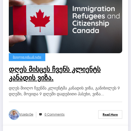
ᲛᲘᲕᲘᲦᲔᲗ ᲕᲘᲖᲐ ᲐᲜ ᲣᲐᲠᲘ
დღეს მისცეს ჩვენს კლიენტს
კანადის ვიზა.
დღეს მიიღო ჩვენმა კლიენტმა კანადის ვიზა, განიხილეს 9
დღეში, მოვიდა 9 დღეში დადებითი პასუხი, ვიზა…
Vizebi.ge
0 Comments
Read More