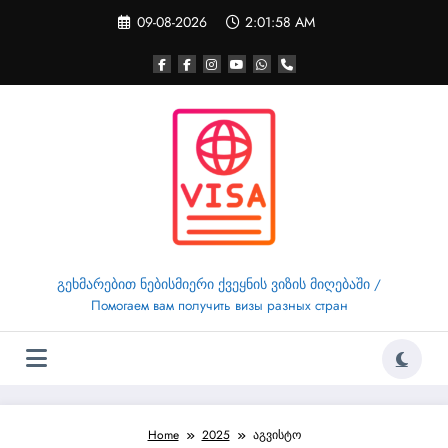
Skip
09-08-2026
2:01:59 AM
to
content
გეხმარებით ნებისმიერი ქვეყნის ვიზის მიღებაში /
Помогаем вам получить визы разных стран
Home
2025
აგვისტო