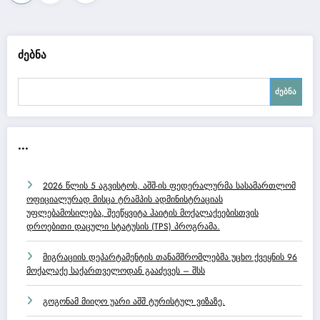
გვერდებათ
დაშლა
ძებნა
ძებნა
...
2026 წლის 5 აგვისტოს, აშშ-ის ფედერალურმა სასამართლომ
ოფიციალურად მისცა ტრამპის ადმინისტრაციას
უფლებამოსილება, შეეწყვიტა ჰაიტის მოქალაქეებისთვის
დროებითი დაცული სტატუსის (TPS) პროგრამა.
მიგრაციის დეპარტამენტის თანამშრომლებმა უცხო ქვეყნის 96
მოქალაქე საქართველოდან გააძევეს – შსს
გოგონამ მიიღო უარი აშშ ტურისტულ ვიზაზე.