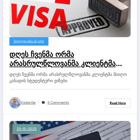
ᲛᲘᲕᲘᲦᲔᲗ ᲕᲘᲖᲐ ᲐᲜ ᲣᲐᲠᲘ
დღეს ჩვენმა ორმა
არასრულწლოვანმა კლიენტმა
მიიღო კანადის სტუდენტური
დღეს ჩვენმა ორმა არასრულწლოვანმა კლიენტმა მიიღო
ვიზები.
კანადის სტუდენტური ვიზები.
Vizebi.ge
0 Comments
Read More
29-10-2025