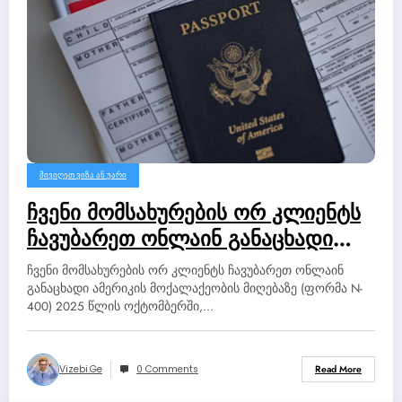
ᲛᲘᲕᲘᲦᲔᲗ ᲕᲘᲖᲐ ᲐᲜ ᲣᲐᲠᲘ
ჩვენი მომსახურების ორ კლიენტს
ჩავუბარეთ ონლაინ განაცხადი
ამერიკის მოქალაქეობის მიღებაზე
ჩვენი მომსახურების ორ კლიენტს ჩავუბარეთ ონლაინ
(ფორმა N-400) 2025 წლის
განაცხადი ამერიკის მოქალაქეობის მიღებაზე (ფორმა N-
400) 2025 წლის ოქტომბერში,…
ოქტომბერში, ვუსურვოთ მათ
წარმატება. არიან ამერიკაში.
Vizebi.ge
0 Comments
Read More