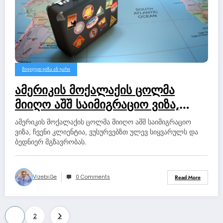
ᲛᲘᲕᲘᲦᲔᲗ ᲕᲘᲖᲐ ᲐᲜ ᲣᲐᲠᲘ
ამერიკის მოქალაქის ცოლმა
მიიღო აშშ საიმიგრაციო ვიზა,
ჩვენი კლიენტია, ვუსურვებზთ
ამერიკის მოქალაქის ცოლმა მიიღო აშშ საიმიგრაციო
ულევ სიყვარულს და ბედნიერ
ვიზა, ჩვენი კლიენტია, ვუსურვებზთ ულევ სიყვარულს და
ბედნიერ მგზავრობას.
მგზავრობას.
Vizebi.ge
0 Comments
Read More
ჩანაწერების
1
2