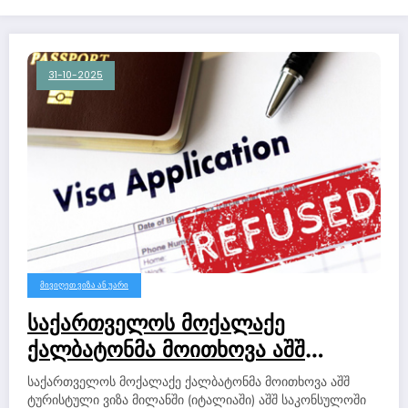
31-10-2025
ᲛᲘᲕᲘᲦᲔᲗ ᲕᲘᲖᲐ ᲐᲜ ᲣᲐᲠᲘ
საქართველოს მოქალაქე
ქალბატონმა მოითხოვა აშშ
ტურისტული ვიზა მილანში
საქართველოს მოქალაქე ქალბატონმა მოითხოვა აშშ
(იტალიაში) აშშ საკონსულოში და
ტურისტული ვიზა მილანში (იტალიაში) აშშ საკონსულოში