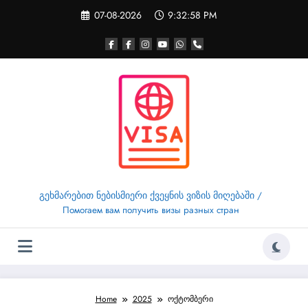
Skip
07-08-2026
9:32:58 PM
to
content
გეხმარებით ნებისმიერი ქვეყნის ვიზის მიღებაში /
Помогаем вам получить визы разных стран
Home
2025
ოქტომბერი