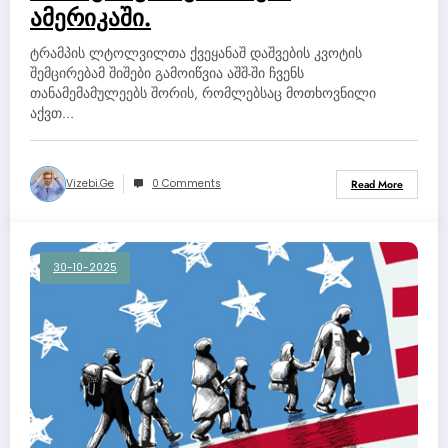
ამერიკაში.
ტრამპის ლტოლვილთა ქვეყანაშ დაშვების კვოტის
შემცირებამ შიშები გამოიწვია აშშ-ში ჩვენს
თანამემამულეებს შორის, რომლებსაც მოთხოვნილი
აქვთ…
Vizebi.ge
0 Comments
Read More
30-10-2025