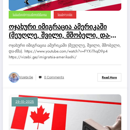
ᲡᲐᲡᲐᲠᲒᲔᲑᲚᲝ ᲘᲜᲤᲝᲠᲛᲐᲪᲘᲐ
ᲡᲘᲐᲮᲚᲔᲔᲑᲘ
ოჯახური იმიგრაცია ამერიკაში
(მეუღლე, შვილი, მშობელი, და-
ძმა).
ოჯახური იმიგრაცია ამერიკაში (მეუღლე, შვილი, მშობელი,
და-ძმა). https://www.youtube.com/watch?v=FYXiThqD9p4
https://vizebi.ge/imigratsia-amerikashi/
Vizebi.ge
0 Comments
Read More
29-10-2025