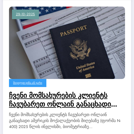
29-10-2025
ᲛᲘᲕᲘᲦᲔᲗ ᲕᲘᲖᲐ ᲐᲜ ᲣᲐᲠᲘ
ჩვენი მომსახურების კლიენტს
ჩავუბარეთ ონლაინ განაცხადი
ამერიკის მოქალაქეობის მიღებაზე
ჩვენი მომსახურების კლიენტს ჩავუბარეთ ონლაინ
(ფორმა N-400) 2025 წლის
განაცხადი ამერიკის მოქალაქეობის მიღებაზე (ფორმა N-
400) 2025 წლის ინვლისში, ბიომეტრიაზე…
ინვლისში, ბიომეტრიაზე