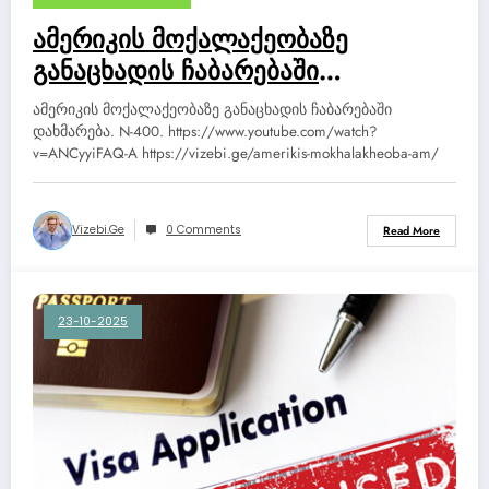
ამერიკის მოქალაქეობაზე
განაცხადის ჩაბარებაში
დახმარება. N-400.
ამერიკის მოქალაქეობაზე განაცხადის ჩაბარებაში
დახმარება. N-400. https://www.youtube.com/watch?
v=ANCyyiFAQ-A https://vizebi.ge/amerikis-mokhalakheoba-am/
Vizebi.ge
0 Comments
Read More
23-10-2025