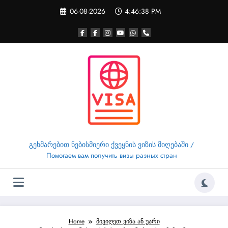
Skip
06-08-2026
4:46:39 PM
to
content
გეხმარებით ნებისმიერი ქვეყნის ვიზის მიღებაში /
Помогаем вам получить визы разных стран
Home
მივიღეთ ვიზა ან უარი