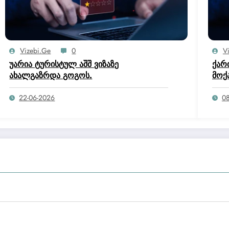
Vizebi.ge
0
V
უარია ტურისტულ აშშ ვიზაზე
ქარ
ახალგაზრდა გოგოს.
მოქ
იუს
კომ
22-06-2026
08
საქ