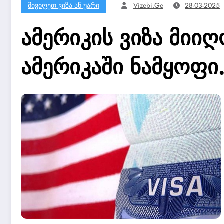
Მივიღეთ Ვიზა Ან Უარი
Vizebi.ge
28-03-2025
ამერიკის ვიზა მიი
ამერიკაში ნამყოფი