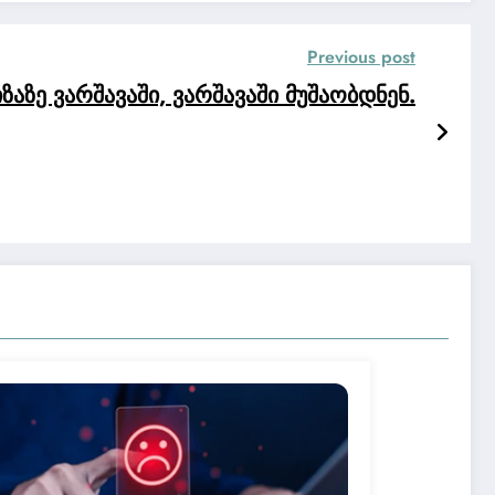
Previous post
აზე ვარშავაში, ვარშავაში მუშაობდნენ.