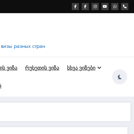
 визы разных стран
ს ვიზა
რუსეთის ვიზა
სხვა ვიზები
й