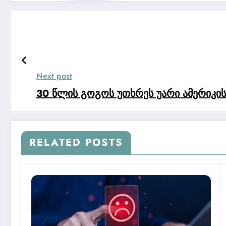
Next post
30 წლის გოგოს უთხრეს უარი ამერიკის ვ
RELATED POSTS