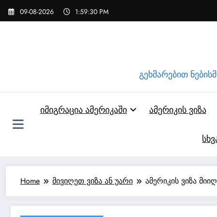
Skip
09-08-2026
1:59:31 PM
to
content
გეხმარებით ნებისმი
იმიგრაცია ამერიკაში
ამერიკის ვიზა
სხვ
Home
მივიღეთ ვიზა ან უარი
ამერიკის ვიზა მიი