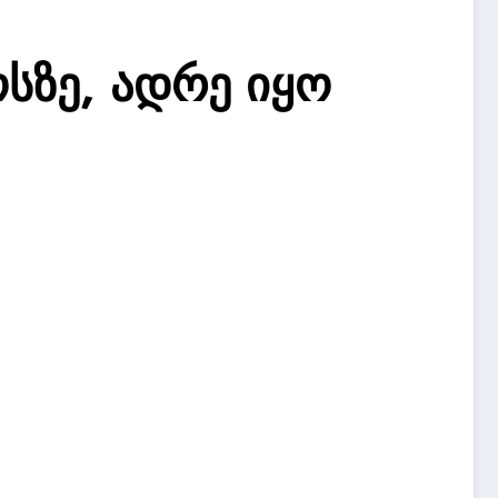
სზე, ადრე იყო