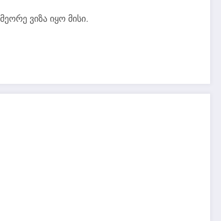
მეორე ვიზა იყო მისი.