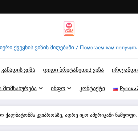
ერი ქვეყნის ვიზის მიღებაში / Помогаем вам получить
კანადის ვიზა
დიდი ბრიტანეთის ვიზა
ირლანდიი
ა მომსახურება
ინფო
კონტაქტი
Русски
ღო ქალბატონმა კვიპროსზე, ადრე იყო ამერიკაში ნამყოფი.