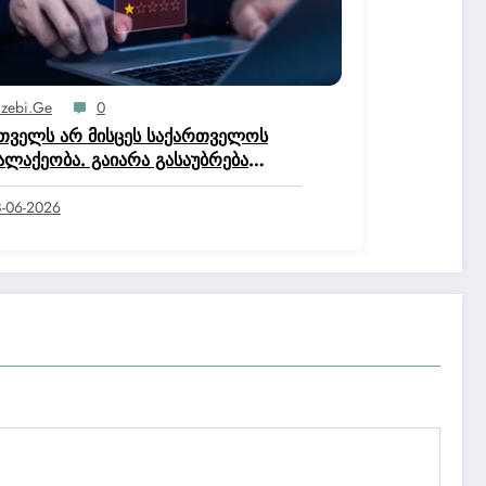
izebi.ge
0
თველს არ მისცეს საქართველოს
ალაქეობა. გაიარა გასაუბრება
ტიციის სახლში და მოქალაქეობის
ისია დაწერა, რომ არ ეკუთნის
-06-2026
ართველოს მოქალაქეობაო.