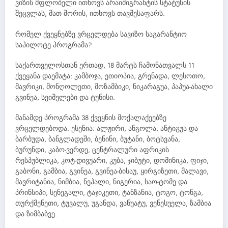
ვიზის მფლობელი ითხოვს არაიმიგრანტის სტატუსის
შეცვლას, მათ შორის, ითხოვს თავშესაფარს.
რომელ ქვეყნებზე ვრცელდება სავიზო საგარანტიო
საპილოტე პროგრამა?
საქართველოსთან ერთად, 18 მარტს ჩამონათვალს 11
ქვეყანა დაემატა: კამბოჯა, ეთიოპია, გრენადა, ლესოთო,
მავრიკი, მონღოლეთი, მოზამბიკი, ნიკარაგუა, პაპუა-ახალი
გვინეა, სეიშელები და ტუნისი.
მანამდე პროგრამა 38 ქვეყნის მოქალაქეებზე
ვრცელდებოდა. ესენია: ალჟირი, ანგოლა, ანტიგუა და
ბარბუდა, ბანგლადეში, ბენინი, ბუტანი, ბოტსვანა,
ბურუნდი, კაბო-ვერდე, ცენტრალური აფრიკის
რესპუბლიკა, კოტ-დივუარი, კუბა, ჯიბუტი, დომინიკა, ფიჯი,
გაბონი, გამბია, გვინეა, გვინეა-ბისაუ, ყირგიზეთი, მალავი,
მავრიტანია, ნიმბია, ნეპალი, ნიგერია, საო-ტომე და
პრინსიპი, სენეგალი, ტაჯიკეთი, ტანზანია, ტოგო, ტონგა,
თურქმენეთი, ტუვალუ, უგანდა, ვანუატუ, ვენესუელა, ზამბია
და ზიმბაბვე.