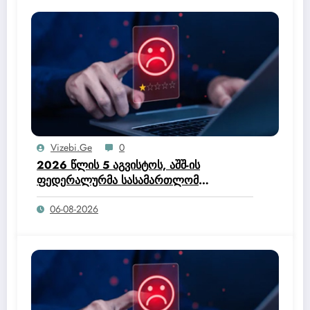
Vizebi.ge
0
2026 წლის 5 აგვისტოს, აშშ-ის
ფედერალურმა სასამართლომ
ოფიციალურად მისცა ტრამპის
06-08-2026
ადმინისტრაციას უფლებამოსილება,
შეეწყვიტა ჰაიტის მოქალაქეებისთვის
დროებითი დაცული სტატუსის (TPS)
პროგრამა.