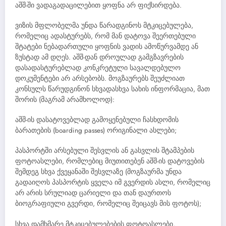
აშშ-ში ვადაგადაცილებით ყოფნა არ ფიქსირდება.
ვიზის მფლობელმა უნდა წარადგინოს მტკიცებულება,
რომელიც ადასტურებს, რომ მან დატოვა შეერთებული
შტატები ნებადართული ყოფნის ვადის ამოწურვამდე ან
ზუსტად ამ დღეს. აშშ-დან დროულად გამგზავრების
დასადასტურებლად კონკრეტული სავალდებულო
დოკუმენტები არ არსებობს. მოგზაურებს შეუძლიათ
კონსულს წარუდგინონ სხვადასხვა სახის ინფორმაცია, მათ
შორის (მაგრამ არამხოლოდ):
აშშ-ის დასატოვებლად გამოყენებული ჩასხდომის
ბარათების (boarding passes) ორიგინალი ასლები;
პასპორტში არსებული შესვლის ან გასვლის შტამპების
ფოტოასლები, რომლებიც მიუთითებენ აშშ-ის დატოვების
შემდეგ სხვა ქვეყანაში შესვლაზე (მოგზაურმა უნდა
გადაიღოს პასპორტის ყველა იმ გვერდის ასლი, რომელიც
არ არის სრულიად ცარიელი და თან დაურთოს
ბიოგრაფიული გვერდი, რომელიც შეიცავს მის ფოტოს);
სხვა დამხმარე მტკიცებულებების ფოტოასლები,