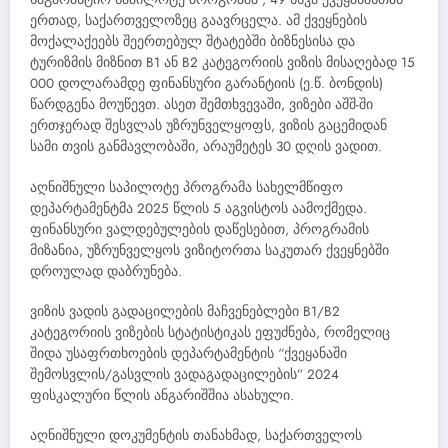
ერთად, საქართველოზეც გაავრცელა. ამ ქვეყნების
მოქალაქეებს შეერთებულ შტატებში ბიზნესისა და
ტურიზმის მიზნით B1 ან B2 კატეგორიის ვიზის მისაღებად 15
000 დოლარამდე ფინანსური გარანტიის (ე.წ. ბონდის)
წარდგენა მოუწევთ. ასეთ შემთხვევაში, ვიზები აშშ-ში
ერთჯერად შესვლას უზრუნველყოფს, ვიზის გაცემიდან
სამი თვის განმავლობაში, არაუმეტეს 30 დღის ვადით.
აღნიშნული საპილოტე პროგრამა სახელმწიფო
დეპარტამენტმა 2025 წლის 5 აგვისტოს აამოქმედა.
ფინანსური ვალდებულების დაწესებით, პროგრამის
მიზანია, უზრუნველყოს ვიზიტორთა საკუთარ ქვეყნებში
დროულად დაბრუნება.
ვიზის ვადის გადაცილების მაჩვენებლები B1/B2
კატეგორიის ვიზების სტატისტიკას ეფუძნება, რომელიც
შიდა უსაფრთხოების დეპარტამენტის “ქვეყანაში
შემოსვლის/გასვლის ვადაგადაცილების” 2024
ფისკალური წლის ანგარიშშია ასახული.
აღნიშნული დოკუმენტის თანახმად, საქართველოს