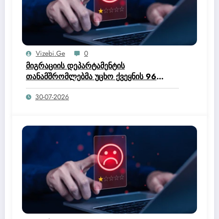
Vizebi.ge
0
მიგრაციის დეპარტამენტის
თანამშრომლებმა უცხო ქვეყნის 96
მოქალაქე საქართველოდან გააძევეს –
30-07-2026
შსს