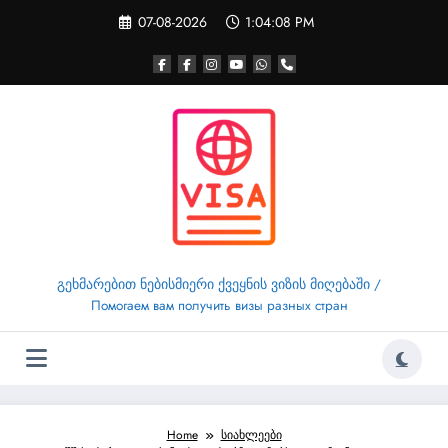
Skip
07-08-2026
1:04:09 PM
to
content
გეხმარებით ნებისმიერი ქვეყნის ვიზის მიღებაში /
Помогаем вам получить визы разных стран
Home
სიახლეები