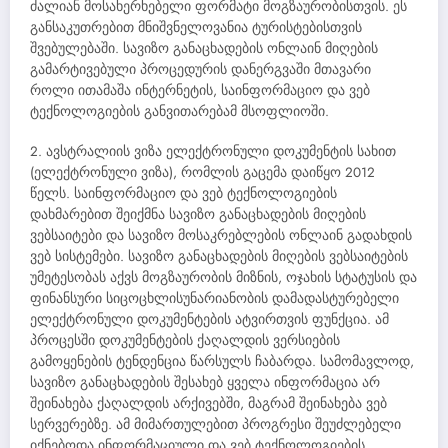
ძალიან მოსახერხებელი ფორმატი მოგზაურობისთვის. ეს
განსაკუთრებით მნიშვნელოვანია ტურისტებისთვის
შვებულებაში. სავიზო განაცხადების ონლაინ მიღების
გამარტივებული პროცედურის დანერგვაში მთავარი
როლი ითამაშა ინტერნეტის, საინფორმაციო და ვებ
ტექნოლოგიების განვითარებამ მსოფლიოში.
2. ავსტრალიის ვიზა ელექტრონული დოკუმენტის სახით
(ელექტრონული ვიზა), რომლის გაცემა დაიწყო 2012
წელს. საინფორმაციო და ვებ ტექნოლოგიების
დახმარებით შეიქმნა სავიზო განაცხადების მიღების
ვებსაიტები და სავიზო მოსაკრებლების ონლაინ გადახდის
ვებ სისტემები. სავიზო განაცხადების მიღების ვებსაიტების
უმეტესობას აქვს მოგზაურობის მიზნის, ოჯახის სტატუსის და
ფინანსური სიცოცხლისუნარიანობის დამადასტურებელი
ელექტრონული დოკუმენტების ატვირთვის ფუნქცია. ამ
პროცესში დოკუმენტების ქაღალდის ვერსიების
გამოყენების ტენდენცია წარსულს ჩაბარდა. სამომავლოდ,
სავიზო განაცხადების შესახებ ყველა ინფორმაცია არ
შეინახება ქაღალდის არქივებში, მაგრამ შეინახება ვებ
სერვერებზე. ამ მიმართულებით პროგრესი შეუძლებელი
იქნებოდა ინფორმაციული და ვებ ტექნოლოგიების