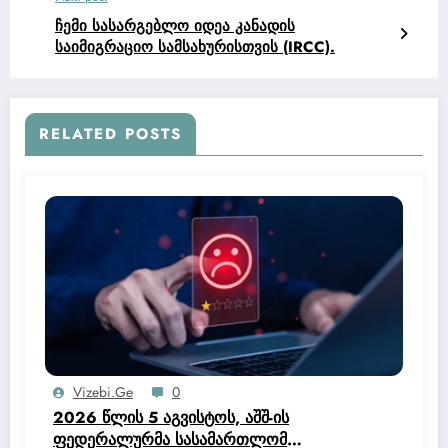
ჩემი სასარგებლო იდეა კანადის
საიმიგრაციო სამსახურისთვის (IRCC).
RELATED POSTS
Vizebi.ge
0
2026 წლის 5 აგვისტოს, აშშ-ის
ფედერალურმა სასამართლომ