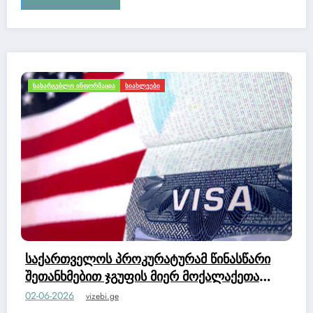
ᲛᲝᲒᲖᲐᲣᲠᲝᲑᲐ ᲓᲐ ᲢᲣᲠᲘᲖᲛᲘ
ᲡᲐᲡᲐᲠᲒᲔᲑᲚᲝ ᲘᲜᲤᲝᲠᲛᲐᲪᲘᲐ
ᲡᲘᲐᲮᲚᲔᲔᲑᲘ
უნიკალური კითხვარი ყველა ქვეყნის
ვიზისთვის