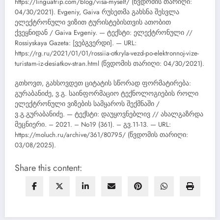
https://linguatrip.com/blog/visa-myself/ (წვდომის თარიღი:
04/30/2021). Evgeniy, Gaiva რუსეთმა გახსნა შესვლა
ელექტრონული ვიზით ტურისტებისთვის ათობით
ქვეყნიდან / Gaiva Evgeniy. — ტექსტი: ელექტრონული //
Rossiyskaya Gazeta: [ვებგვერდი]. — URL:
https://rg.ru/2021/01/01/rossiia-otkryla-vezd-po-elektronnoj-vize-
turistam-iz-desiatkov-stran.html (წვდომის თარიღი: 04/30/2021).
გთხოვთ, გახსოვდეთ ციტატის სწორად ფორმატირება:
გურაბანიძე, ვ.გ. საინფორმაციო ტექნოლოგიების როლი
ელექტრონული ვიზების სამყაროს შექმნაში /
ვ.გ.გურაბანიძე. — ტექსტი: დაუყოვნებლივ // ახალგაზრდა
მეცნიერი. – 2021. – No19 (361). – გვ.11-13. — URL:
https://moluch.ru/archive/361/80795/ (წვდომის თარიღი:
03/08/2025).
Share this content: