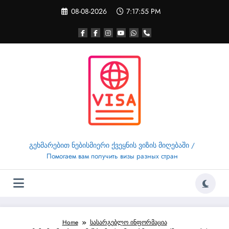
Skip
08-08-2026
7:17:56 PM
to
content
გეხმარებით ნებისმიერი ქვეყნის ვიზის მიღებაში /
Помогаем вам получить визы разных стран
Home
სასარგებლო ინფორმაცია