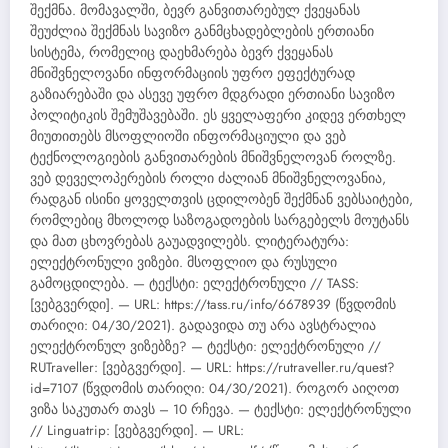
შექმნა. მომავალში, ბევრ განვითარებულ ქვეყანას
შეუძლია შექმნას სავიზო განმცხადებლების ერთიანი
სისტემა, რომელიც დაეხმარება ბევრ ქვეყანას
მნიშვნელოვანი ინფორმაციის უფრო ეფექტურად
გაზიარებაში და ასევე უფრო მდგრადი ერთიანი სავიზო
პოლიტიკის შემუშავებაში. ეს ყველაფერი კიდევ ერთხელ
მიუთითებს მსოფლიოში ინფორმაციული და ვებ
ტექნოლოგიების განვითარების მნიშვნელოვან როლზე.
ვებ დეველოპერების როლი ძალიან მნიშვნელოვანია,
რადგან ისინი ყოველთვის ცდილობენ შექმნან ვებსაიტები,
რომლებიც მხოლოდ საზოგადოების სარგებელს მოუტანს
და მათ ცხოვრებას გაუადვილებს. ლიტერატურა:
ელექტრონული ვიზები. მსოფლიო და რუსული
გამოცდილება. — ტექსტი: ელექტრონული // TASS:
[ვებგვერდი]. — URL: https://tass.ru/info/6678939 (წვდომის
თარიღი: 04/30/2021). გადავიდა თუ არა ავსტრალია
ელექტრონულ ვიზებზე? — ტექსტი: ელექტრონული //
RUTraveller: [ვებგვერდი]. — URL: https://rutraveller.ru/quest?
id=7107 (წვდომის თარიღი: 04/30/2021). როგორ აიღოთ
ვიზა საკუთარ თავს – 10 რჩევა. — ტექსტი: ელექტრონული
// Linguatrip: [ვებგვერდი]. — URL: