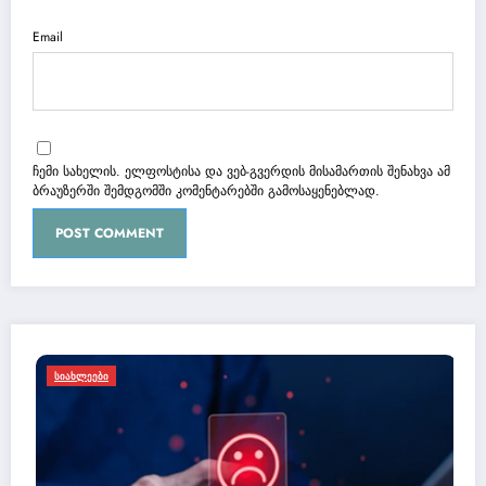
Email
ჩემი სახელის. ელფოსტისა და ვებ-გვერდის მისამართის შენახვა ამ
ბრაუზერში შემდგომში კომენტარებში გამოსაყენებლად.
ᲡᲐᲡᲐᲠᲒᲔᲑᲚᲝ ᲘᲜᲤᲝᲠᲛᲐᲪᲘᲐ