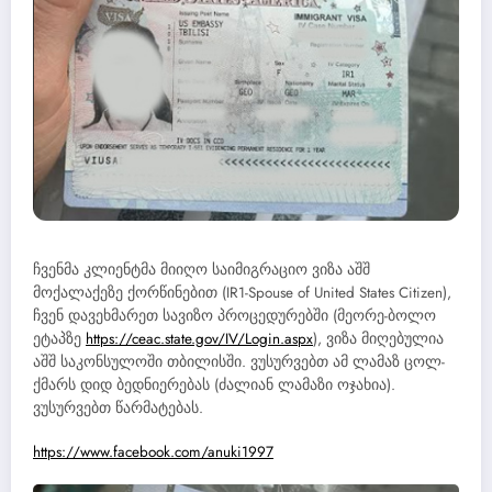
ჩვენმა კლიენტმა მიიღო საიმიგრაციო ვიზა აშშ
მოქალაქეზე ქორწინებით (IR1-Spouse of United States Citizen),
ჩვენ დავეხმარეთ სავიზო პროცედურებში (მეორე-ბოლო
ეტაპზე
https://ceac.state.gov/IV/Login.aspx
), ვიზა მიღებულია
აშშ საკონსულოში თბილისში. ვუსურვებთ ამ ლამაზ ცოლ-
ქმარს დიდ ბედნიერებას (ძალიან ლამაზი ოჯახია).
ვუსურვებთ წარმატებას.
https://www.facebook.com/anuki1997