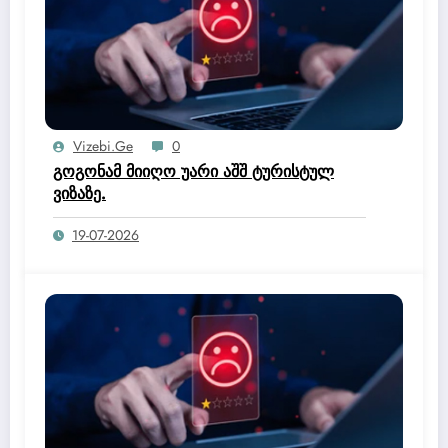
Vizebi.ge
0
გოგონამ მიიღო უარი აშშ ტურისტულ
ვიზაზე.
19-07-2026