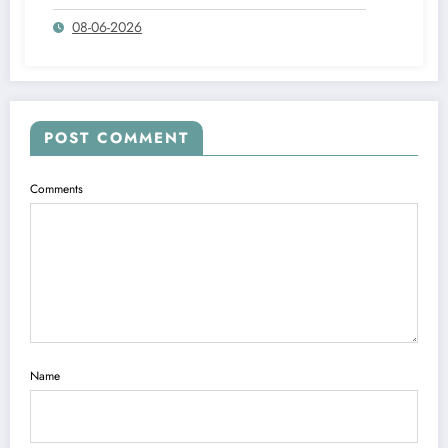
იუსტიციის სახლში და მოქალაქეობის
08-06-2026
კომისია დაწერა, რომ არ ეკუთნის
საქართველოს მოქალაქეობაო.
POST COMMENT
Comments
Name