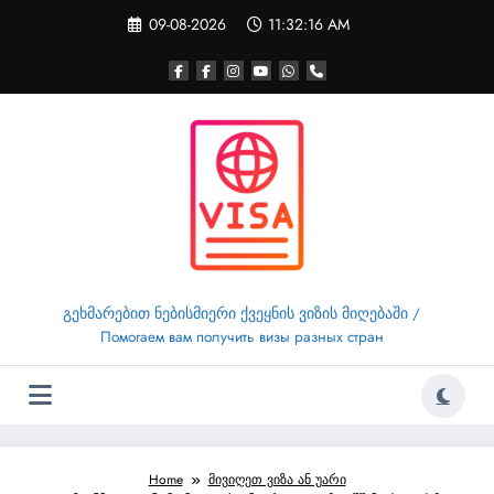
Skip
09-08-2026
11:32:17 AM
to
content
გეხმარებით ნებისმიერი ქვეყნის ვიზის მიღებაში /
Помогаем вам получить визы разных стран
Home
მივიღეთ ვიზა ან უარი