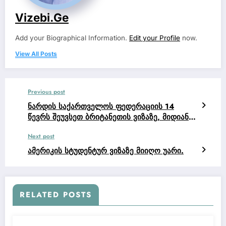
Vizebi.ge
Add your Biographical Information.
Edit your Profile
now.
View All Posts
Previous post
ნარდის საქართველოს ფედერაციის 14
წევრს შეუვსეთ ბრიტანეთის ვიზაზე, მიდიან
მსოფლიო ჩემპიონატზე, ვუსურვოთ
Next post
წარმატება და მოგება.
ამერიკის სტუდენტურ ვიზაზე მიიღო უარი.
RELATED POSTS