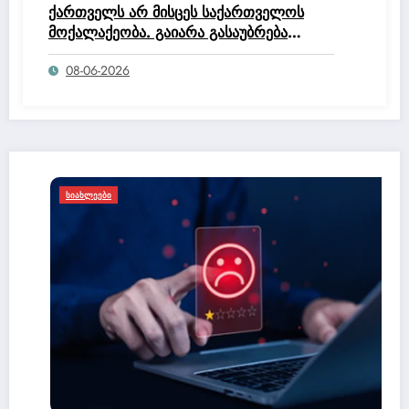
ქართველს არ მისცეს საქართველოს
მოქალაქეობა. გაიარა გასაუბრება
იუსტიციის სახლში და მოქალაქეობის
08-06-2026
კომისია დაწერა, რომ არ ეკუთნის
საქართველოს მოქალაქეობაო.
ᲡᲘᲐᲮᲚᲔᲔᲑᲘ