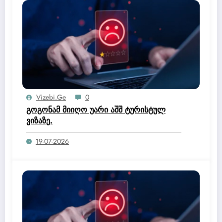
Vizebi.ge
0
გოგონამ მიიღო უარი აშშ ტურისტულ
ვიზაზე.
19-07-2026