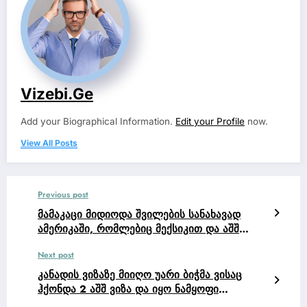
Vizebi.ge
Add your Biographical Information.
Edit your Profile
now.
View All Posts
Previous post
მამაკაცი მიდიოდა შვილების სანახავად
ამერიკაში, რომლებიც მექსიკით და აშშ
ვიზაზე მიიღო უარი.
Next post
კანადის ვიზაზე მიიღო უარი ბიჭმა ვისაც
ჰქონდა 2 აშშ ვიზა და იყო ნამყოფი
ამერიკაში.