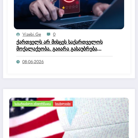
Vizebi.ge
0
ქართველს არ მისცეს საქართველოს
მოქალაქეობა. გაიარა გასაუბრება
იუსტიციის სახლში და მოქალაქეობის
08-06-2026
კომისია დაწერა, რომ არ ეკუთნის
საქართველოს მოქალაქეობაო.
ᲔᲔᲑᲘ
ᲛᲝᲒᲖᲐᲣᲠᲝᲑᲐ ᲓᲐ ᲢᲣᲠᲘᲖᲛᲘ
ᲡᲐᲡᲐᲠᲒᲔᲑ