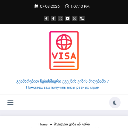
Skip
07-08-2026
1:07:11 PM
to
content
გეხმარებით ნებისმიერი ქვეყნის ვიზის მიღებაში /
Помогаем вам получить визы разных стран
Home
მივიღეთ ვიზა ან უარი