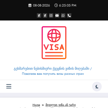
Skip
08-08-2026
6:25:05 PM
to
content
გეხმარებით ნებისმიერი ქვეყნის ვიზის მიღებაში /
Помогаем вам получить визы разных стран
Home
მივიღეთ ვიზა ან უარი