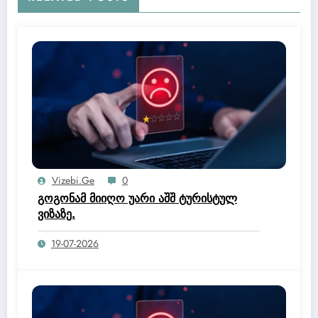
Vizebi.ge
0
გოგონამ მიიღო უარი აშშ ტურისტულ
ვიზაზე.
19-07-2026