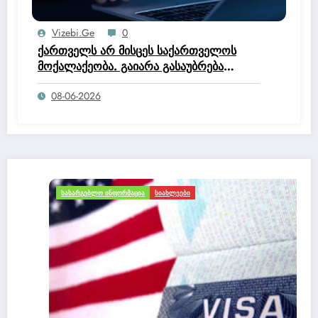
Vizebi.ge
0
ქართველს არ მისცეს საქართველოს
მოქალაქეობა. გაიარა გასაუბრება
იუსტიციის სახლში და მოქალაქეობის
08-06-2026
კომისია დაწერა, რომ არ ეკუთნის
საქართველოს მოქალაქეობაო.
ᲡᲐᲡᲐᲠᲒᲔᲑᲚᲝ ᲘᲜᲤᲝᲠᲛᲐᲪᲘᲐ
ᲡᲘᲐᲮᲚᲔᲔᲑᲘ