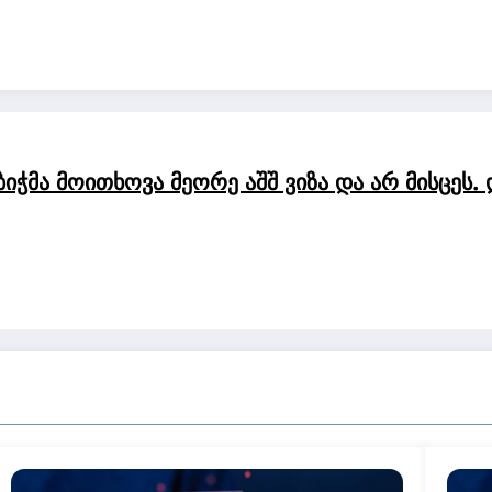
ჭმა მოითხოვა მეორე აშშ ვიზა და არ მისცეს. 