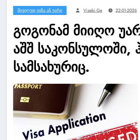
Მივიღეთ Ვიზა Ან Უარი
Vizebi.ge
22-01-2026
გოგონამ მიიღო უარ
აშშ საკონსულოში, 
სამსახურიც.