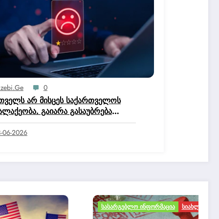
izebi.ge
0
თველს არ მისცეს საქართველოს
ალაქეობა. გაიარა გასაუბრება
ტიციის სახლში და მოქალაქეობის
ისია დაწერა, რომ არ ეკუთნის
-06-2026
ართველოს მოქალაქეობაო.
ᲡᲐᲡᲐᲠᲒᲔᲑᲚᲝ ᲘᲜᲤᲝᲠᲛᲐᲪᲘᲐ
ᲡᲘᲐᲮᲚᲔᲔᲑᲘ