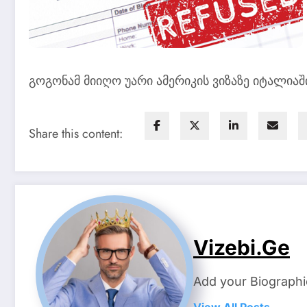
გოგონამ მიიღო უარი ამერიკის ვიზაზე იტალიაშ
Share this content:
Vizebi.ge
Add your Biographi