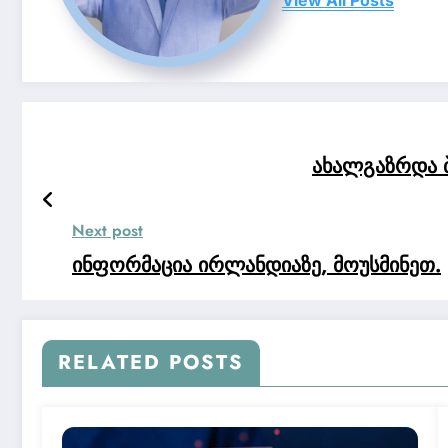
View All Posts
ახალგაზრდა ბი
Next post
ინფორმაცია ირლანდიაზე, მოუსმინეთ.
RELATED POSTS