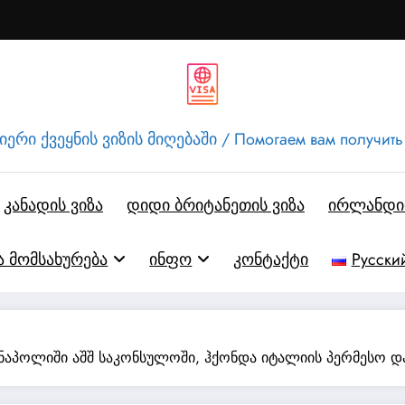
ერი ქვეყნის ვიზის მიღებაში / Помогаем вам получить
კანადის ვიზა
დიდი ბრიტანეთის ვიზა
ირლანდიი
ა მომსახურება
ინფო
კონტაქტი
Русски
 ნაპოლიში აშშ საკონსულოში, ჰქონდა იტალიის პერმესო და