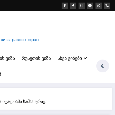
 визы разных стран
ს ვიზა
რუსეთის ვიზა
სხვა ვიზები
й
 იტალიაში სამსახურიც.