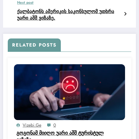
Next post
ქალბატონს ამერიკის საკონსულომ უთხრა
უარი აშშ ვიზაზე.
RELATED POSTS
Vizebi.ge
0
გოგონამ მიიღო უარი აშშ ტურისტულ