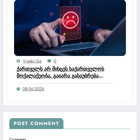
Vizebi.ge
0
ქართველს არ მისცეს საქართველოს
მოქალაქეობა. გაიარა გასაუბრება
იუსტიციის სახლში და მოქალაქეობის
08-06-2026
კომისია დაწერა, რომ არ ეკუთნის
საქართველოს მოქალაქეობაო.
POST COMMENT
Comments