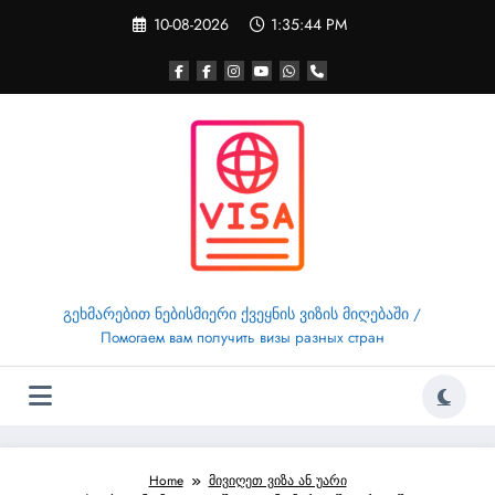
Skip
10-08-2026
1:35:45 PM
to
content
გეხმარებით ნებისმიერი ქვეყნის ვიზის მიღებაში /
Помогаем вам получить визы разных стран
Home
მივიღეთ ვიზა ან უარი