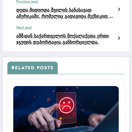
Previous post
დედა მიდიოდა შვილის სანახავად
ამერიკაში, რომელიც გადავიდა მექსიკით და
ვიზა არ მისცეს.
Next post
აშშ-დან საქართველოს მოქალაქეთა ერთი
ჯგუფის დეპორტაცია განხორციელდა.
RELATED POSTS