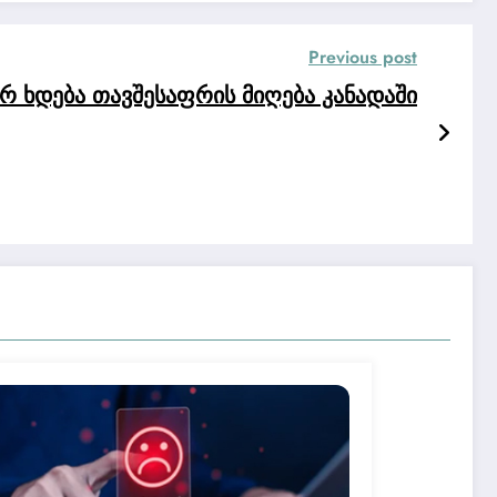
Previous post
 ხდება თავშესაფრის მიღება კანადაში