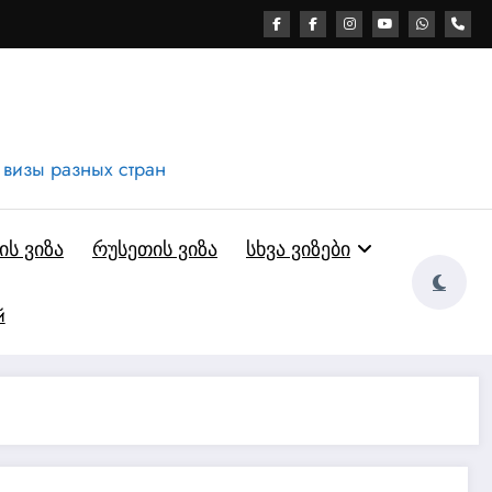
 визы разных стран
ს ვიზა
რუსეთის ვიზა
სხვა ვიზები
й