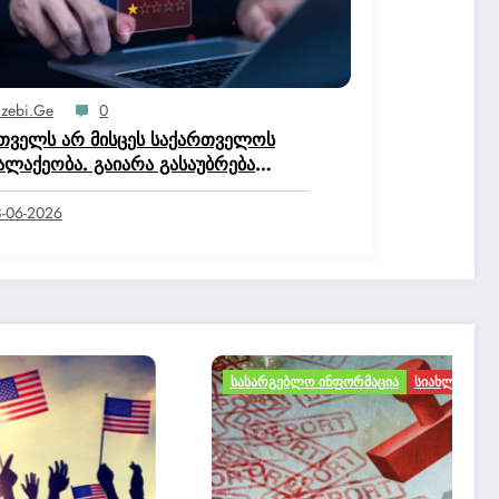
izebi.ge
0
თველს არ მისცეს საქართველოს
ალაქეობა. გაიარა გასაუბრება
ტიციის სახლში და მოქალაქეობის
ისია დაწერა, რომ არ ეკუთნის
-06-2026
ართველოს მოქალაქეობაო.
ᲡᲐᲡᲐᲠᲒᲔᲑᲚᲝ ᲘᲜᲤᲝᲠᲛᲐᲪᲘᲐ
ᲡᲘᲐᲮᲚᲔᲔᲑᲘ