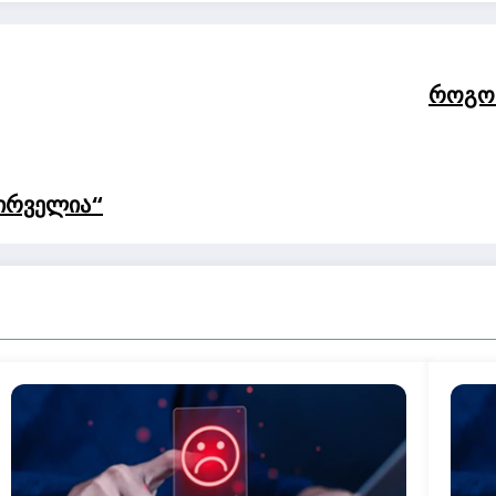
როგორ
პირველია“