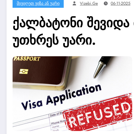
Მივიღეთ Ვიზა Ან Უარი
Vizebi.ge
06-11-2025
ქალბატონი შევიდა 
უთხრეს უარი.