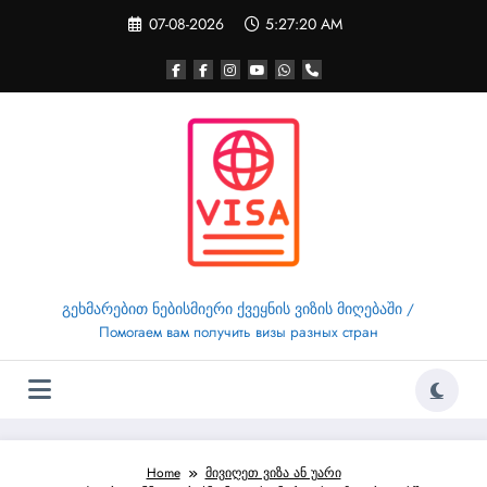
Skip
07-08-2026
5:27:20 AM
to
content
გეხმარებით ნებისმიერი ქვეყნის ვიზის მიღებაში /
Помогаем вам получить визы разных стран
Home
მივიღეთ ვიზა ან უარი