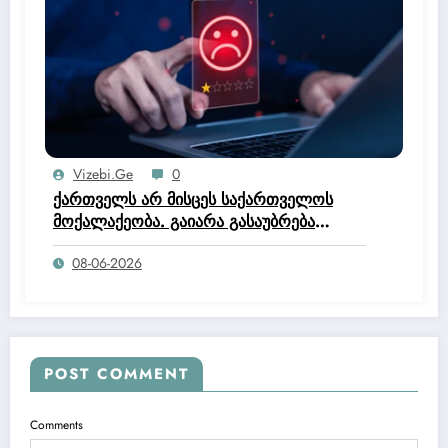
Vizebi.ge
0
ქართველს არ მისცეს საქართველოს
მოქალაქეობა. გაიარა გასაუბრება
იუსტიციის სახლში და მოქალაქეობის
08-06-2026
კომისია დაწერა, რომ არ ეკუთნის
საქართველოს მოქალაქეობაო.
POST COMMENT
Comments