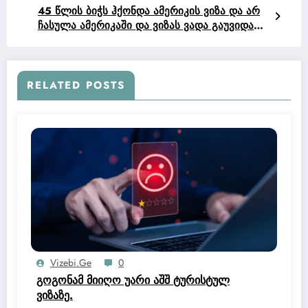
45 წლის ბიჭს ჰქონდა ამერიკის ვიზა და არ
ჩასულა ამერიკაში და ვიზას ვადა გაუვიდა
და მეორე ვიზა არ მისცეს.
RELATED POSTS
Vizebi.ge
0
გოგონამ მიიღო უარი აშშ ტურისტულ
ვიზაზე.