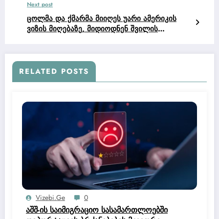
Next post
ცოლმა და ქმარმა მიიღეს უარი ამერიკის
ვიზის მიღებაზე, მიდიოდნენ შვილის
სანახავად, რომელიც გადავიდა მექსიკით
ამერიკაში.
RELATED POSTS
Vizebi.ge
0
აშშ-ის საიმიგრაციო სასამართლოებში