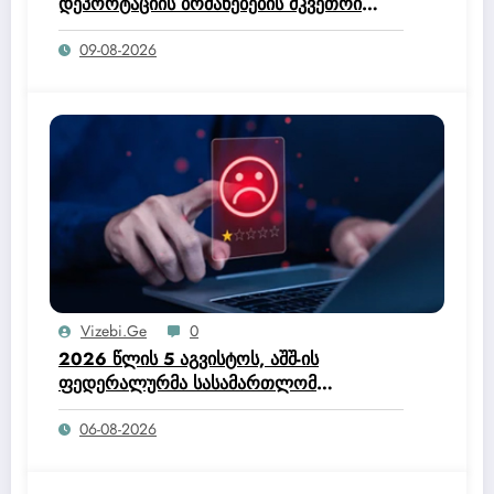
დეპორტაციის ბრძანებების მკვეთრი
ზრდა დაფიქსირდა, მხოლოდ 2026
09-08-2026
წლის ივნისში მოსამართლეებმა 78 882
დეპორტაციის ბრძანება გასცეს.
Vizebi.ge
0
2026 წლის 5 აგვისტოს, აშშ-ის
ფედერალურმა სასამართლომ
ოფიციალურად მისცა ტრამპის
06-08-2026
ადმინისტრაციას უფლებამოსილება,
შეეწყვიტა ჰაიტის მოქალაქეებისთვის
დროებითი დაცული სტატუსის (TPS)