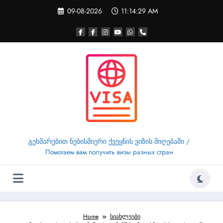
Skip
09-08-2026
11:14:30 AM
to
content
გეხმარებით ნებისმიერი ქვეყნის ვიზის მიღებაში /
Помогаем вам получить визы разных стран
Home
სიახლეები