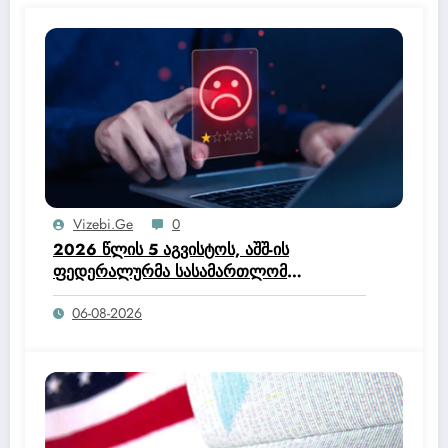
Vizebi.ge
0
2026 წლის 5 აგვისტოს, აშშ-ის
ფედერალურმა სასამართლომ
ოფიციალურად მისცა ტრამპის
06-08-2026
ადმინისტრაციას უფლებამოსილება,
შეეწყვიტა ჰაიტის მოქალაქეებისთვის
დროებითი დაცული სტატუსის (TPS)
პროგრამა.