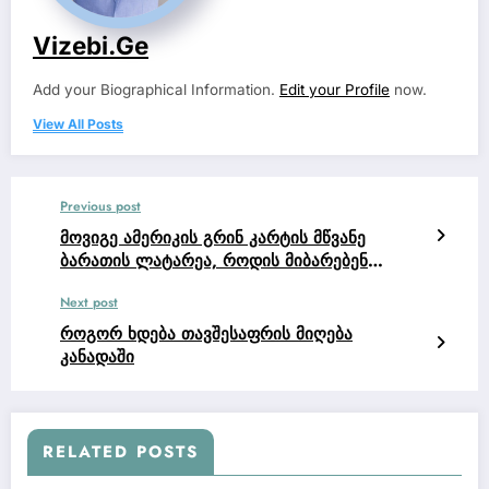
Vizebi.ge
Add your Biographical Information.
Edit your Profile
now.
View All Posts
Previous post
მოვიგე ამერიკის გრინ კარტის მწვანე
ბარათის ლატარეა, როდის მიბარებენ
სავიზო გასაუბრებაზე აშშ საკონსულოში,
Next post
როგორ გავიგო?
როგორ ხდება თავშესაფრის მიღება
კანადაში
RELATED POSTS