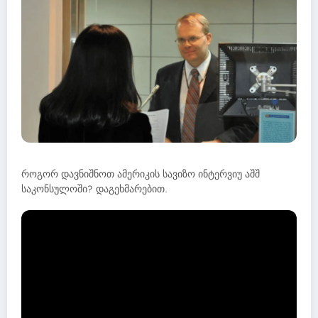
როგორ დავნიშნოთ ამერიკის სავიზო ინტერვიუ აშშ
საკონსულოში? დაგეხმარებით.