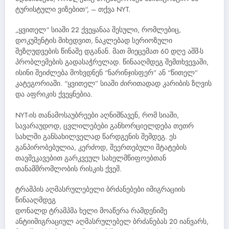
ტურისტული ვიზებით“, – თქვა NYT.
„ყვითელ“ სიაში 22 ქვეყანაა შესული, რომლებიც,
დოკუმენტის მიხედვით, ნაკლებად სერიოზული
შეზღუდვების წინაშე დგანან. მათ მიეცემათ 60 დღე აშშ-ს
პრობლემების გადასაჭრელად. წინააღმდეგ შემთხვევაში,
ისინი შეიძლება მოხვდნენ “ნარინჯისფერ” ან “წითელ”
კატეგორიაში. “ყვითელ” სიაში ძირითადად კარიბის ზღვის
და აფრიკის ქვეყნებია.
NYT-ის თანამოსაუბრეები აღნიშნავენ, რომ სიაში,
სავარაუდოდ, ცვლილებები განხორციელდება თეთრ
სახლში განსახილველად წარდგენის შემდეგ. ეს
განპირობებულია, კერძოდ, შეერთებული შტატების
თავშეკავებით გარკვეულ სახელმწიფოებთან
თანამშრომლობის რისკის ქვეშ.
ტრამპის აღმასრულებელი ბრძანებები იმიგრაციის
წინააღმდეგ
დონალდ ტრამპმა ხელი მოაწერა რამდენიმე
ანტიიმიგრაციულ აღმასრულებელ ბრძანებას 20 იანვარს,