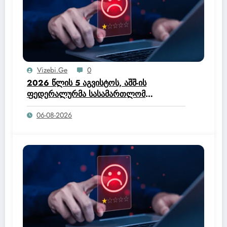
Vizebi.ge
0
2026 წლის 5 აგვისტოს, აშშ-ის
ფედერალურმა სასამართლომ
ოფიციალურად მისცა ტრამპის
06-08-2026
ადმინისტრაციას უფლებამოსილება,
შეეწყვიტა ჰაიტის მოქალაქეებისთვის
დროებითი დაცული სტატუსის (TPS)
პროგრამა.