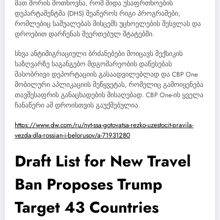
მათ შორის მოთხოვნა, რომ შიდა უსაფრთხოების
დეპარტამენტმა (DHS) შეაჩეროს რიგი პროგრამები,
რომლებიც საშუალებას მისცემს უცხოელების შესვლას და
დროებით დარჩენას შეერთებულ შტატებში.
სხვა ანტიმიგრაციული ბრძანებები მოიცავს მექსიკის
საზღვარზე საგანგებო მდგომარეობის დაწესებას
მასობრივი დეპორტაციის გასაადვილებლად და CBP One
მობილური აპლიკაციის შეწყვეტას, რომელიც გამოიყენება
თავშესაფრის განაცხადების მისაღებად. CBP One-ის ყველა
ჩანაწერი ამ დროისთვის გაუქმებულია.
https://www.dw.com/ru/nyt-ssa-gotovatsa-rezko-uzestocit-pravila-
vezda-dla-rossian-i-belorusov/a-71931280
Draft List for New Travel
Ban Proposes Trump
Target 43 Countries