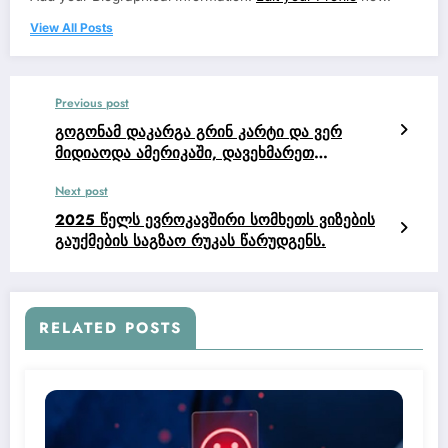
View All Posts
Previous post
გოგონამ დაკარგა გრინ კარტი და ვერ
მიდიაოდა ამერიკაში, დავეხმარეთ
პირველად.
Next post
2025 წელს ევროკავშირი სომხეთს ვიზების
გაუქმების საგზაო რუკას წარუდგენს.
RELATED POSTS