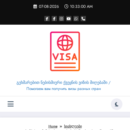
Skip
07-08-2026
10:33:01 AM
to
content
გეხმარებით ნებისმიერი ქვეყნის ვიზის მიღებაში /
Помогаем вам получить визы разных стран
Home
სიახლეები