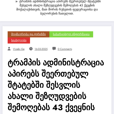
ტრამპის ადმინისტრაცია აპირებს შეერთებულ შტატებში
შესვლის ახალი შეზღუდვების შემოღებას 43 ქვეყნის
მოქალაქისთვის, მათ შორის რუსეთის ფედერაციისა და
ბელორუსის ჩათვლით.
Მოგზაურობა Და Ტურიზმი
Სასარგებლო Ინფორმაცია
Სიახლეები
Vizebi.ge
16-03-2025
0 Comments
ტრამპის ადმინისტრაცია
აპირებს შეერთებულ
შტატებში შესვლის
ახალი შეზღუდვების
შემოღებას 43 ქვეყნის