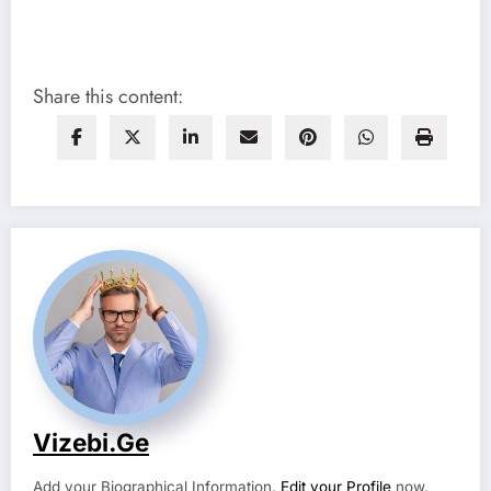
Share this content:
Vizebi.ge
Add your Biographical Information.
Edit your Profile
now.