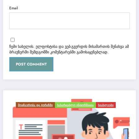
Email
ჩემი სახელის. ელფოსტისა და ვებ-გვერდის მისამართის შენახვა ამ
ბრაუზერში შემდგომში კომენტარებში გამოსაყენებლად.
ᲛᲝᲒᲖᲐᲣᲠᲝᲑᲐ ᲓᲐ ᲢᲣᲠᲘᲖᲛᲘ
ᲡᲐᲡᲐᲠᲒᲔᲑᲚᲝ ᲘᲜᲤᲝᲠᲛᲐᲪᲘᲐ
ᲡᲘᲐᲮᲚᲔᲔᲑᲘ