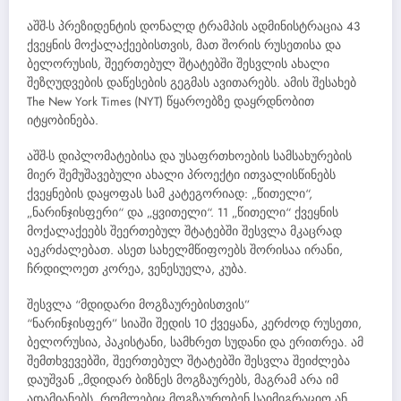
აშშ-ს პრეზიდენტის დონალდ ტრამპის ადმინისტრაცია 43
ქვეყნის მოქალაქეებისთვის, მათ შორის რუსეთისა და
ბელორუსის, შეერთებულ შტატებში შესვლის ახალი
შეზღუდვების დაწესების გეგმას ავითარებს. ამის შესახებ
The New York Times (NYT) წყაროებზე დაყრდნობით
იტყობინება.
აშშ-ს დიპლომატებისა და უსაფრთხოების სამსახურების
მიერ შემუშავებული ახალი პროექტი ითვალისწინებს
ქვეყნების დაყოფას სამ კატეგორიად: „წითელი“,
„ნარინჯისფერი“ და „ყვითელი“. 11 „წითელი“ ქვეყნის
მოქალაქეებს შეერთებულ შტატებში შესვლა მკაცრად
აეკრძალებათ. ასეთ სახელმწიფოებს შორისაა ირანი,
ჩრდილოეთ კორეა, ვენესუელა, კუბა.
შესვლა “მდიდარი მოგზაურებისთვის”
“ნარინჯისფერ” სიაში შედის 10 ქვეყანა, კერძოდ რუსეთი,
ბელორუსია, პაკისტანი, სამხრეთ სუდანი და ერითრეა. ამ
შემთხვევებში, შეერთებულ შტატებში შესვლა შეიძლება
დაუშვან „მდიდარ ბიზნეს მოგზაურებს, მაგრამ არა იმ
ადამიანებს, რომლებიც მოგზაურობენ საიმიგრაციო ან