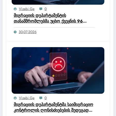
Vizebi.ge
0
მიგრაციის დეპარტამენტის
თანამშრომლებმა უცხო ქვეყნის 96
მოქალაქე საქართველოდან გააძევეს –
30-07-2026
შსს
Vizebi.ge
0
მიგრაციის დეპარტამენტმა საიმიგრაციო
კონტროლის ღონისძიებების შედეგად
უცხო ქვეყნის 50 მოქალაქე დააკავა.