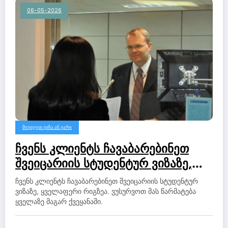
06-05-2026
ᲛᲘᲕᲘᲦᲔᲗ ᲕᲘᲖᲐ ᲐᲜ ᲣᲐᲠᲘ
ჩვენს კლიენტს ჩავაბარებინეთ
შვეიცარიის სტუდენტურ ვიზაზე,
ყველაფერი რიგზეა.
ჩვენს კლიენტს ჩავაბარებინეთ შვეიცარიის სტუდენტურ
ვიზაზე, ყველაფერი რიგზეა. ვუსურვოთ მას წარმატება
ყველაზე მაგარ ქვეყანაში.