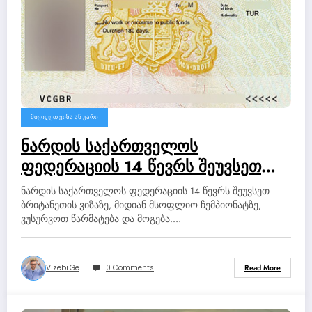
ᲛᲘᲕᲘᲦᲔᲗ ᲕᲘᲖᲐ ᲐᲜ ᲣᲐᲠᲘ
ნარდის საქართველოს
ფედერაციის 14 წევრს შეუვსეთ
ბრიტანეთის ვიზაზე, მიდიან
ნარდის საქართველოს ფედერაციის 14 წევრს შეუვსეთ
მსოფლიო ჩემპიონატზე,
ბრიტანეთის ვიზაზე, მიდიან მსოფლიო ჩემპიონატზე,
ვუსურვოთ წარმატება და მოგება.…
ვუსურვოთ წარმატება და მოგება.
Vizebi.ge
0 Comments
Read More