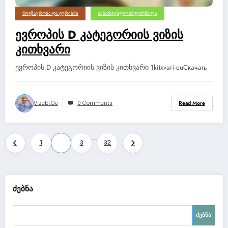
ᲛᲝᲒᲖᲐᲣᲠᲝᲑᲐ ᲓᲐ ᲢᲣᲠᲘᲖᲛᲘ
ᲡᲐᲡᲐᲠᲒᲔᲑᲚᲝ ᲘᲜᲤᲝᲠᲛᲐᲪᲘᲐ
ევროპის D კატეგორიის ვიზის
კითხვარი
ევროპის D კატეგორიის ვიზის კითხვარი 1kitxvari-euСкачать
Vizebi.ge
0 Comments
Read More
ჩანაწერების
…
1
2
3
32
გვერდებათ
დაშლა
ძებნა
ძებნა