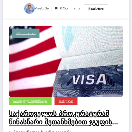
Vizebi.ge
0 Comments
Read More
02-06-2026
ᲡᲐᲡᲐᲠᲒᲔᲑᲚᲝ ᲘᲜᲤᲝᲠᲛᲐᲪᲘᲐ
ᲡᲘᲐᲮᲚᲔᲔᲑᲘ
საქართველოს პროკურატურამ
წინასწარი შეთანხმებით ჯგუფის
მიერ მოქალაქეთა კუთვნილი