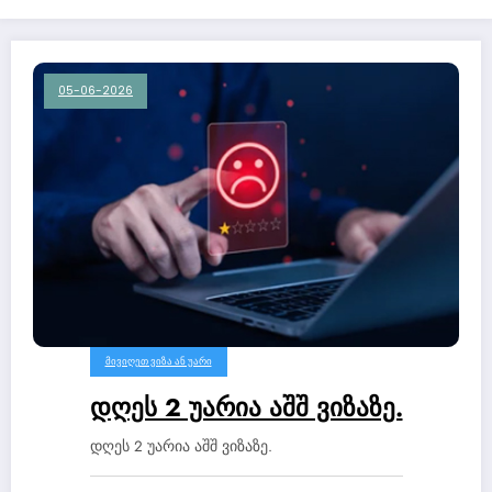
05-06-2026
ᲛᲘᲕᲘᲦᲔᲗ ᲕᲘᲖᲐ ᲐᲜ ᲣᲐᲠᲘ
დღეს 2 უარია აშშ ვიზაზე.
დღეს 2 უარია აშშ ვიზაზე.